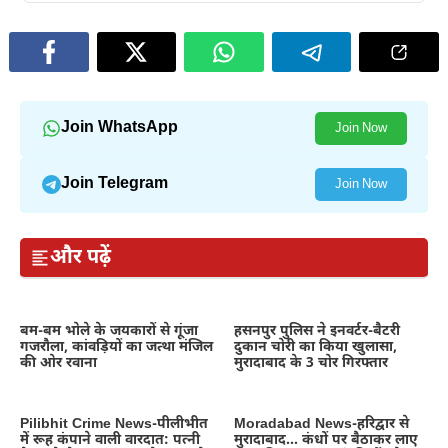
Join WhatsApp
Join Now
Join Telegram
Join Now
और पढ़ें
बम-बम भोले के जयकारों से गूंजा
हसनपुर पुलिस ने इनवर्टर-बैटरी
गजरौला, कांवड़ियों का जत्था मंजिल
दुकान चोरी का किया खुलासा,
की ओर रवाना
मुरादाबाद के 3 चोर गिरफ्तार
Pilibhit Crime News-पीलीभीत
Moradabad News-हरिद्वार से
में रूह कंपाने वाली वारदात: पत्नी
मुरादाबाद… कंधों पर बैठाकर लाए