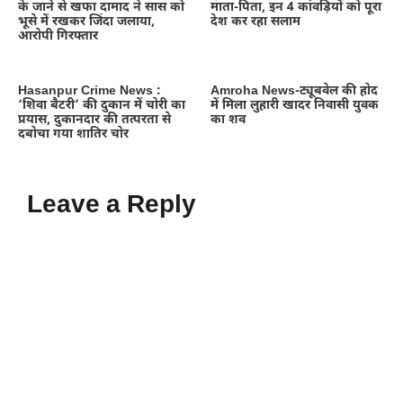
के जाने से खफा दामाद ने सास को
माता-पिता, इन 4 कांवड़ियों को पूरा
भूसे में रखकर जिंदा जलाया,
देश कर रहा सलाम
आरोपी गिरफ्तार
Hasanpur Crime News :
Amroha News-ट्यूबवेल की होद
‘शिवा बैटरी’ की दुकान में चोरी का
में मिला लुहारी खादर निवासी युवक
प्रयास, दुकानदार की तत्परता से
का शव
दबोचा गया शातिर चोर
Leave a Reply