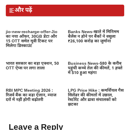
और पढ़ें
jio-new-recharge-offer-Jio
Banks News-खाते में मिनिमम
का नया ऑफर, 30GB डेटा और
बैलेंस न होने पर बैंकों ने वसूला
15 OTT समेत मूवी टिकट पर
₹26,100 करोड़ का जुर्माना
मिलेगा डिस्काउंट
भारत सरकार का बड़ा एक्शन, 50
Business News-$80 के करीब
OTT ऐप्स पर लगा ताला
पहुंची कच्चे तेल की कीमतें, 1 हफ्ते
में $10 हुआ महंगा
RBI MPC Meeting 2026 :
LPG Price Hike : कमर्शियल गैस
रिजर्व बैंक का बड़ा ऐलान, ब्याज
सिलेंडर की कीमतों में उछाल,
दरों में नहीं होगी बढ़ोतरी
रेस्टोरेंट और ढाबा संचालकों को
झटका
Leave a Reply