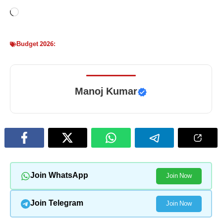
Loading…
Budget 2026:
Manoj Kumar
Join WhatsApp
Join Now
Join Telegram
Join Now