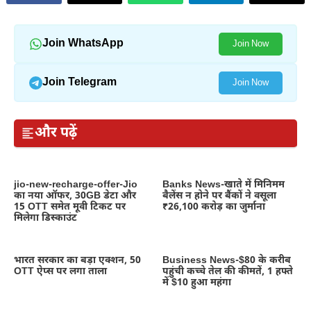
Join WhatsApp
Join Now
Join Telegram
Join Now
और पढ़ें
jio-new-recharge-offer-Jio
Banks News-खाते में मिनिमम
का नया ऑफर, 30GB डेटा और
बैलेंस न होने पर बैंकों ने वसूला
15 OTT समेत मूवी टिकट पर
₹26,100 करोड़ का जुर्माना
मिलेगा डिस्काउंट
भारत सरकार का बड़ा एक्शन, 50
Business News-$80 के करीब
OTT ऐप्स पर लगा ताला
पहुंची कच्चे तेल की कीमतें, 1 हफ्ते
में $10 हुआ महंगा