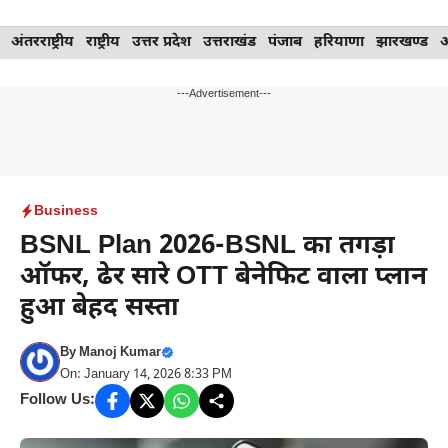
Skip
अंतरराष्ट्रीय
राष्ट्रीय
उत्तर प्रदेश
उत्तराखंड
पंजाब
हरियाणा
झारखण्ड
to
content
---Advertisement---
Business
BSNL Plan 2026-BSNL का तगड़ा
ऑफर, ढेर सारे OTT बेनेफिट वाला प्लान
हुआ बेहद सस्ता
By
Manoj Kumar
On: January 14, 2026 8:33 PM
Follow Us: