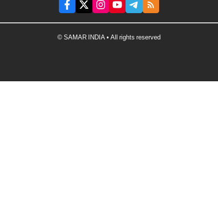
© SAMAR INDIA • All rights reserved