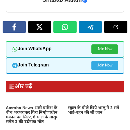
Shabab Aalam
Join WhatsApp
Join Now
Join Telegram
Join Now
और पढ़ें
Amroha News-भारी बारिश के
स्कूल के पीछे छिपे भालू ने 2 सगे
बीच भरभराकर गिरा निर्माणाधीन
भाई-बहन की ली जान
मकान का लिंटर, 6 साल के मासूम
समेत 3 की दर्दनाक मौत