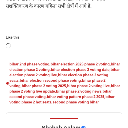
सशक्तिकरण के कारण महिला सभी क्षेत्रों में आगे हैं.
Like this:
Loading…
bihar 2nd phase voting
,
bihar election 2025 phase 2 voting
,
bihar
election phase 2 voting
,
bihar election phase 2 voting date
,
bihar
election phase 2 voting live
,
bihar election phase 2 voting
seats
,
bihar election second phase voting
,
bihar phase 2
voting
,
bihar phase 2 voting 2025
,
bihar phase 2 voting live
,
bihar
phase 2 voting live update
,
bihar phase 2 voting news
,
bihar
second phase voting
,
bihar voting pattern phase 2 2025
,
bihar
voting phase 2 hot seats
,
second phase voting bihar