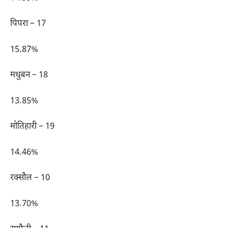
पिपरा – 17
15.87%
मधुबन – 18
13.85%
मोतिहारी – 19
14.46%
रक्सौल – 10
13.70%