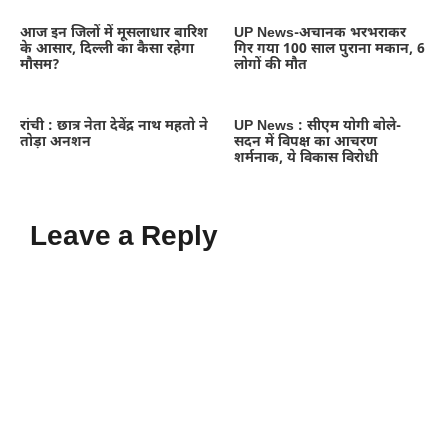
आज इन जिलों में मूसलाधार बारिश
UP News-अचानक भरभराकर
के आसार, दिल्ली का कैसा रहेगा
गिर गया 100 साल पुराना मकान, 6
मौसम?
लोगों की मौत
रांची : छात्र नेता देवेंद्र नाथ महतो ने
UP News : सीएम योगी बोले-
तोड़ा अनशन
सदन में विपक्ष का आचरण
शर्मनाक, ये विकास विरोधी
Leave a Reply