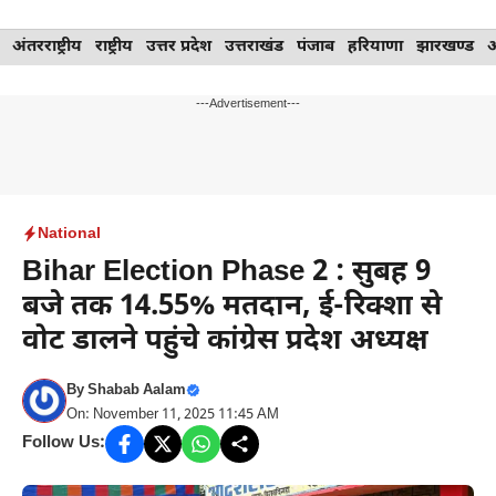
Skip
अंतरराष्ट्रीय
राष्ट्रीय
उत्तर प्रदेश
उत्तराखंड
पंजाब
हरियाणा
झारखण्ड
to
content
---Advertisement---
National
Bihar Election Phase 2 : सुबह 9
बजे तक 14.55% मतदान, ई-रिक्शा से
वोट डालने पहुंचे कांग्रेस प्रदेश अध्यक्ष
By
Shabab Aalam
On: November 11, 2025 11:45 AM
Follow Us: