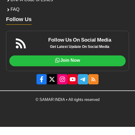
DNPA Code of Ethics
FAQ
Follow Us
Follow Us On Social Media
Get Latest Update On Social Media
Join Now
© SAMAR INDIA • All rights reserved