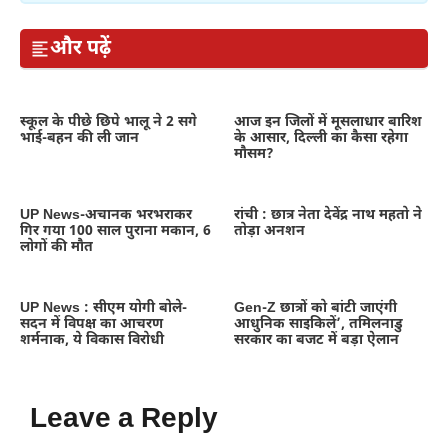
और पढ़ें
स्कूल के पीछे छिपे भालू ने 2 सगे
आज इन जिलों में मूसलाधार बारिश
भाई-बहन की ली जान
के आसार, दिल्ली का कैसा रहेगा
मौसम?
UP News-अचानक भरभराकर
रांची : छात्र नेता देवेंद्र नाथ महतो ने
गिर गया 100 साल पुराना मकान, 6
तोड़ा अनशन
लोगों की मौत
UP News : सीएम योगी बोले-
Gen-Z छात्रों को बांटी जाएंगी
सदन में विपक्ष का आचरण
आधुनिक साइकिलें’, तमिलनाडु
शर्मनाक, ये विकास विरोधी
सरकार का बजट में बड़ा ऐलान
Leave a Reply