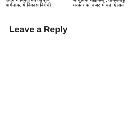
सदन में विपक्ष का आचरण
आधुनिक साइकिलें’, तमिलनाडु
शर्मनाक, ये विकास विरोधी
सरकार का बजट में बड़ा ऐलान
Leave a Reply