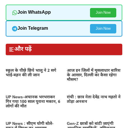
Join WhatsApp
Join Now
Join Telegram
Join Now
और पढ़ें
स्कूल के पीछे छिपे भालू ने 2 सगे
आज इन जिलों में मूसलाधार बारिश
भाई-बहन की ली जान
के आसार, दिल्ली का कैसा रहेगा
मौसम?
UP News-अचानक भरभराकर
रांची : छात्र नेता देवेंद्र नाथ महतो ने
गिर गया 100 साल पुराना मकान, 6
तोड़ा अनशन
लोगों की मौत
UP News : सीएम योगी बोले-
Gen-Z छात्रों को बांटी जाएंगी