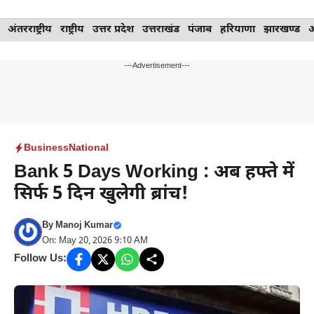
Skip
अंतरराष्ट्रीय
राष्ट्रीय
उत्तर प्रदेश
उत्तराखंड
पंजाब
हरियाणा
झारखण्ड
to
content
---Advertisement---
Business
National
Bank 5 Days Working : अब हफ्ते में
सिर्फ 5 दिन खुलेगी ब्रांच!
By
Manoj Kumar
On: May 20, 2026 9:10 AM
Follow Us: