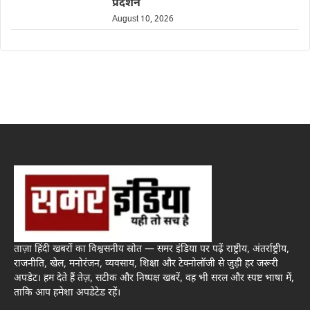
प्रदर्शन
August 10, 2026
ताज़ा हिंदी खबरों का विश्वसनीय स्रोत — समर इंडिया पर पढ़ें राष्ट्रीय, अंतर्राष्ट्रीय,
राजनीति, खेल, मनोरंजन, व्यवसाय, शिक्षा और टेक्नोलॉजी से जुड़ी हर जरूरी
अपडेट। हम देते हैं तेज़, सटीक और निष्पक्ष खबरें, वह भी सरल और स्पष्ट भाषा में,
ताकि आप हमेशा अपडेटेड रहें।