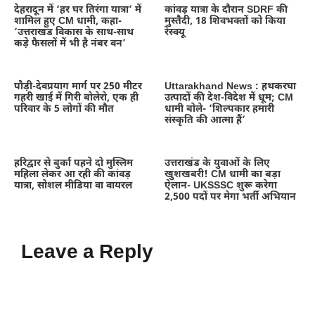
देहरादून में ‘हर घर तिरंगा यात्रा’ में
कांवड़ यात्रा के दौरान SDRF की
शामिल हुए CM धामी, कहा-
मुस्तैदी, 18 शिवभक्तों को किया
‘उत्तराखंड विकास के साथ-साथ
रेस्क्यू
कड़े फैसलों में भी है नंबर वन’
पौड़ी-देवप्रयाग मार्ग पर 250 मीटर
Uttarakhand News : हथकरघा
गहरी खाई में गिरी बोलेरो, एक ही
उत्पादों की देश-विदेश में धूम; CM
परिवार के 5 लोगों की मौत
धामी बोले- ‘शिल्पकार हमारी
संस्कृति की आत्मा हैं’
हरिद्वार से बुर्का पहने दो मुस्लिम
उत्तराखंड के युवाओं के लिए
महिला लेकर आ रही की कांवड़
खुशखबरी! CM धामी का बड़ा
यात्रा, सोशल मीडिया वा वायरल
ऐलान- UKSSSC शुरू करेगा
2,500 पदों पर मेगा भर्ती अभियान
Leave a Reply