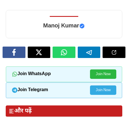
Manoj Kumar
Join WhatsApp
Join Now
Join Telegram
Join Now
और पढ़ें