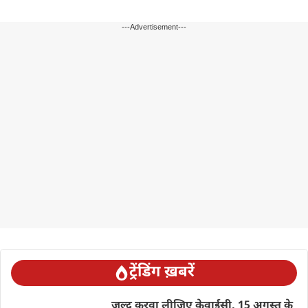
---Advertisement---
ट्रेंडिंग ख़बरें
जल्द करवा लीजिए केवाईसी, 15 अगस्त के