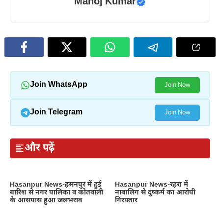
Manoj Kumar
Join WhatsApp
Join Now
Join Telegram
Join Now
और पढ़ें
Hasanpur News-हसनपुर में हुई
Hasanpur News-रहरा में
बारिश से नगर पालिका व कोतवाली
नाबालिग से दुष्कर्म का आरोपी
के आसपास हुआ जलभराव
गिरफ्तार