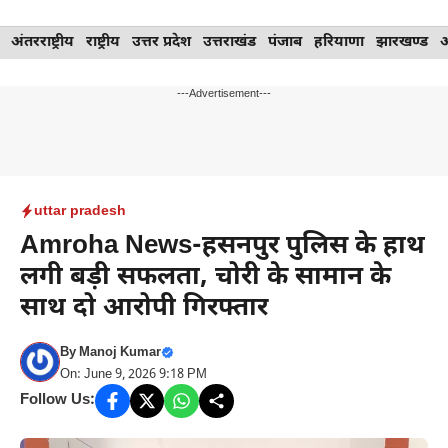
Skip
अंतरराष्ट्रीय
राष्ट्रीय
उत्तर प्रदेश
उत्तराखंड
पंजाब
हरियाणा
झारखण्ड
to
content
---Advertisement---
uttar pradesh
Amroha News-हसनपुर पुलिस के हाथ
लगी बड़ी सफलता, चोरी के सामान के
साथ दो आरोपी गिरफ्तार
By
Manoj Kumar
On: June 9, 2026 9:18 PM
Follow Us: