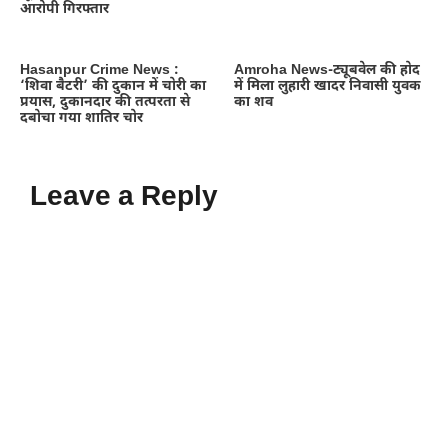
आरोपी गिरफ्तार
Hasanpur Crime News :
Amroha News-ट्यूबवेल की होद
‘शिवा बैटरी’ की दुकान में चोरी का
में मिला लुहारी खादर निवासी युवक
प्रयास, दुकानदार की तत्परता से
का शव
दबोचा गया शातिर चोर
Leave a Reply