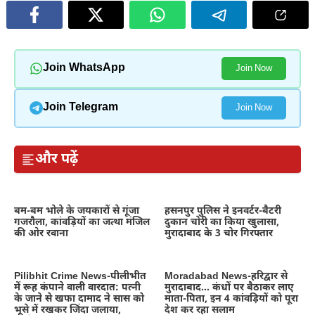
Join WhatsApp
Join Now
Join Telegram
Join Now
और पढ़ें
बम-बम भोले के जयकारों से गूंजा
हसनपुर पुलिस ने इनवर्टर-बैटरी
गजरौला, कांवड़ियों का जत्था मंजिल
दुकान चोरी का किया खुलासा,
की ओर रवाना
मुरादाबाद के 3 चोर गिरफ्तार
Pilibhit Crime News-पीलीभीत
Moradabad News-हरिद्वार से
में रूह कंपाने वाली वारदात: पत्नी
मुरादाबाद… कंधों पर बैठाकर लाए
के जाने से खफा दामाद ने सास को
माता-पिता, इन 4 कांवड़ियों को पूरा
भूसे में रखकर जिंदा जलाया,
देश कर रहा सलाम