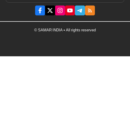
© SAMAR INDIA • All rights reserved