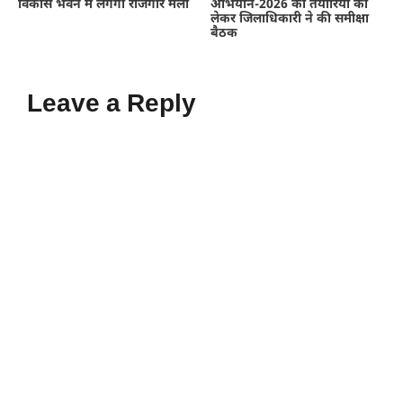
विकास भवन में लगेगा रोजगार मेला
अभियान-2026 की तैयारियों को
लेकर जिलाधिकारी ने की समीक्षा
बैठक
Leave a Reply