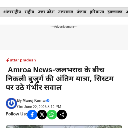
Skip
अंतरराष्ट्रीय
राष्ट्रीय
उत्तर प्रदेश
उत्तराखंड
पंजाब
हरियाणा
झारखण्ड
to
content
---Advertisement---
uttar pradesh
Amroa News-जलभराव के बीच
निकली बुजुर्ग की अंतिम यात्रा, सिस्टम
पर उठे गंभीर सवाल
By
Manoj Kumar
On: June 22, 2026 8:12 PM
Follow Us: