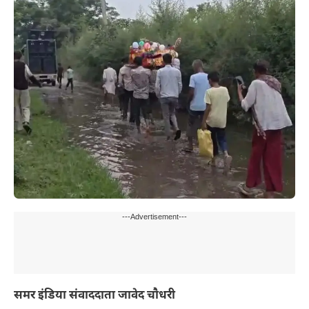
---Advertisement---
समर इंडिया संवाददाता जावेद चौधरी