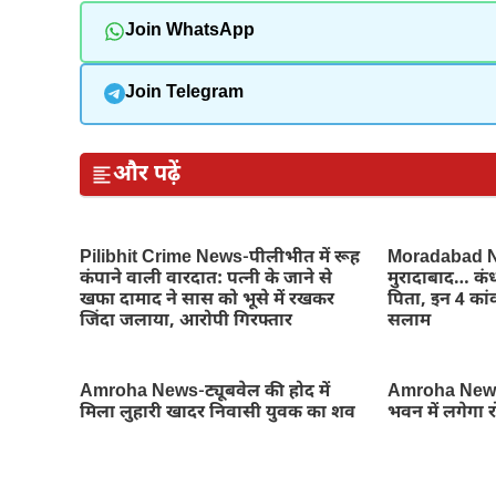
Join WhatsApp
Join Telegram
और पढ़ें
Pilibhit Crime News-पीलीभीत में रूह
Moradabad Ne
कंपाने वाली वारदात: पत्नी के जाने से
मुरादाबाद… कंध
खफा दामाद ने सास को भूसे में रखकर
पिता, इन 4 कांव
जिंदा जलाया, आरोपी गिरफ्तार
सलाम
Amroha News-ट्यूबवेल की होद में
Amroha News
मिला लुहारी खादर निवासी युवक का शव
भवन में लगेगा 