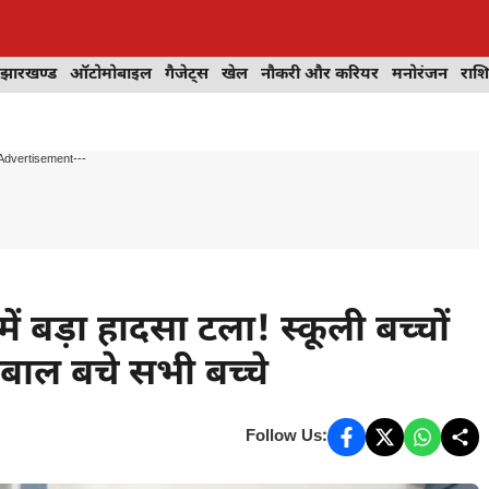
झारखण्ड
ऑटोमोबाइल
गैजेट्स
खेल
नौकरी और करियर
मनोरंजन
राश
Advertisement---
ें बड़ा हादसा टला! स्कूली बच्चों
ल बाल बचे सभी बच्चे
Follow Us: