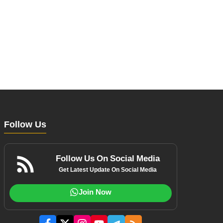
Follow Us
Follow Us On Social Media
Get Latest Update On Social Media
Join Now