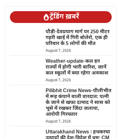
ट्रेंडिंग ख़बरें
पौड़ी-देवप्रयाग मार्ग पर 250 मीटर
गहरी खाई में गिरी बोलेरो, एक ही
परिवार के 5 लोगों की मौत
August 7, 2026
Weather-update-कल इन
राज्यों में होगी भारी बारिश, जानें
कल स्कूलों में क्या रहेगा अवकाश
August 7, 2026
Pilibhit Crime News-पीलीभीत
में रूह कंपाने वाली वारदात: पत्नी
के जाने से खफा दामाद ने सास को
भूसे में रखकर जिंदा जलाया,
आरोपी गिरफ्तार
August 7, 2026
Uttarakhand News : हथकरघा
उत्पादों की देश-विदेश में धूम; CM