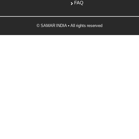
FAQ
© SAMAR INDIA • All rights reserved