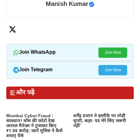
Manish Kumar
Join WhatsApp
Join Now
Join Telegram
Join Now
और पढ़ें
Mumbai Cyber Fraud :
धर्मेंद्र प्रधान ने इस्तीफे पर तोड़ी
सावधान! बॉस की फोटो देख
चुप्पी, कहा- पद मेरे लिए जरूरी
जनरल मैनेजर ने ट्रांसफर किए
नहीं’
₹1.98 करोड़; जानें पुलिस ने कैसे
बचाए पैसे