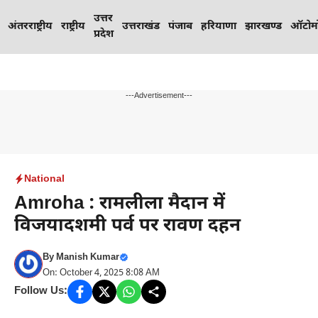
Skip
उत्तर
to
अंतरराष्ट्रीय
राष्ट्रीय
उत्तराखंड
पंजाब
हरियाणा
झारखण्ड
ऑटोम
प्रदेश
content
---Advertisement---
National
Amroha : रामलीला मैदान में
विजयादशमी पर्व पर रावण दहन
By
Manish Kumar
On: October 4, 2025 8:08 AM
Follow Us: