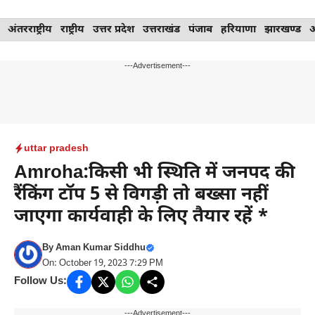
Skip
अंतरराष्ट्रीय
राष्ट्रीय
उत्तर प्रदेश
उत्तराखंड
पंजाब
हरियाणा
झारखण्ड
to
content
---Advertisement---
uttar pradesh
Amroha:किसी भी स्थिति में जनपद की
रैंकिंग टॉप 5 से विगड़ी तो बख्सा नहीं
जाएगा कार्यवाही के लिए तैयार रहें *
By
Aman Kumar Siddhu
On: October 19, 2023 7:29 PM
Follow Us:
---Advertisement---