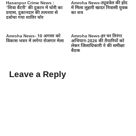
Hasanpur Crime News :
Amroha News-ट्यूबवेल की होद
‘शिवा बैटरी’ की दुकान में चोरी का
में मिला लुहारी खादर निवासी युवक
प्रयास, दुकानदार की तत्परता से
का शव
दबोचा गया शातिर चोर
Amroha News- 10 अगस्त को
Amroha News-हर घर तिरंगा
विकास भवन में लगेगा रोजगार मेला
अभियान-2026 की तैयारियों को
लेकर जिलाधिकारी ने की समीक्षा
बैठक
Leave a Reply