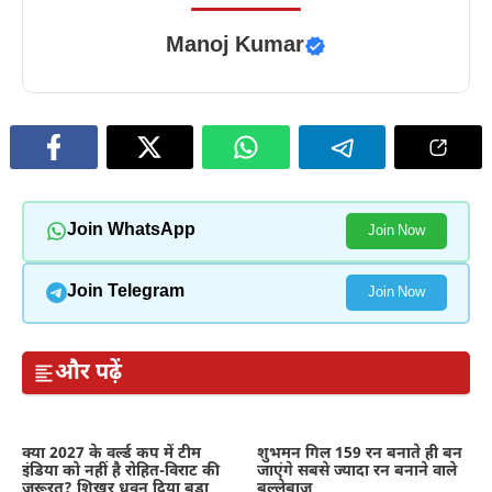
Manoj Kumar
Join WhatsApp
Join Now
Join Telegram
Join Now
और पढ़ें
क्या 2027 के वर्ल्ड कप में टीम
शुभमन गिल 159 रन बनाते ही बन
इंडिया को नहीं है रोहित-विराट की
जाएंगे सबसे ज्यादा रन बनाने वाले
जरूरत? शिखर धवन दिया बड़ा
बल्लेबाज