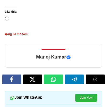
Like this:
Loading…
Ajj ka mosam
Manoj Kumar
Join WhatsApp
Join Now