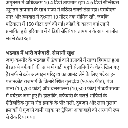
अमृतसर में अधिकतम 10.4 डिग्री तापमान रहा। 4.6 डिग्री सेल्सियस
न्यूनतम तापमान के साथ राज्य में बठिंडा सबसे ठंडा रहा। एसबीएस
नगर और हलवारा में दृश्यता 10 मीटर तक सीमित रही, जबकि
पटियाला में 150 मीटर दर्ज की गई। कोहरे के कारण कई उड़ानें
प्रभावित हुईं। हरियाणा में 4 डिग्री सेल्सियस तापमान के साथ नारनौल
सबसे ठंडा रहा।
भद्रवाह में भारी बर्फबारी, सैलानी खुश
जम्मू-कश्मीर के भद्रवाह में ऊंचाई वाले इलाकों में ताजा हिमपात हुआ
है। इससे बर्फबारी की आस में घाटी पहुंचे सैलानियों के चेहरे खिल गए
हैं। बर्फ से ढके अल्पाइन परिदृश्य का आनंद लेने के लिए भदेरवाह-
पठानकोट राजमार्ग के किनारे स्थित गुलदांडा (9,555 फीट), पंज
नाला (10,200 फीट) और चत्तरगल्ला (10,500 फीट) में बड़ी संख्या
में पर्यटक जमा हुए हैं। हालांकि, बर्फबारी के चलते शोपियां के
ऐतिहासिक मुगल रोड इलाके के पीर गली, दुबजन और लाल गुलाम
इलाकों से गुजरने वाली सड़क पर ट्रैफिक आवाजाही को अस्थायी रूप
से रोक दिया गया।