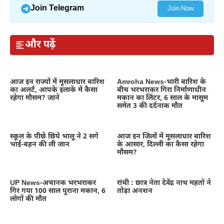
Join Telegram
Join Now
और पढ़ें
आज इन राज्यों में मूसलाधार बारिश
Amroha News-भारी बारिश के
का अलर्ट, आपके इलाके में कैसा
बीच भरभराकर गिरा निर्माणाधीन
रहेगा मौसम? जाने
मकान का लिंटर, 6 साल के मासूम
समेत 3 की दर्दनाक मौत
स्कूल के पीछे छिपे भालू ने 2 सगे
आज इन जिलों में मूसलाधार बारिश
भाई-बहन की ली जान
के आसार, दिल्ली का कैसा रहेगा
मौसम?
UP News-अचानक भरभराकर
रांची : छात्र नेता देवेंद्र नाथ महतो ने
गिर गया 100 साल पुराना मकान, 6
तोड़ा अनशन
लोगों की मौत