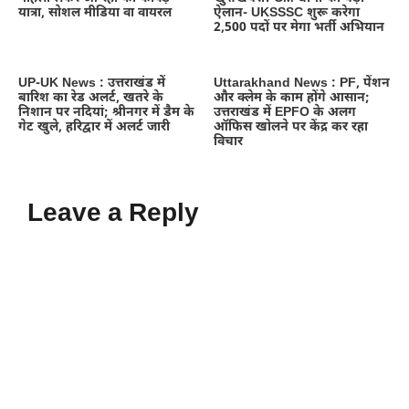
यात्रा, सोशल मीडिया वा वायरल
ऐलान- UKSSSC शुरू करेगा
2,500 पदों पर मेगा भर्ती अभियान
UP-UK News : उत्तराखंड में
Uttarakhand News : PF, पेंशन
बारिश का रेड अलर्ट, खतरे के
और क्लेम के काम होंगे आसान;
निशान पर नदियां; श्रीनगर में डैम के
उत्तराखंड में EPFO के अलग
गेट खुले, हरिद्वार में अलर्ट जारी
ऑफिस खोलने पर केंद्र कर रहा
विचार
Leave a Reply