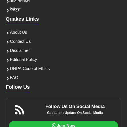
ऑटोमोबाइल
गैजेट्स
Quakes Links
About Us
Contact Us
Disclaimer
Editorial Policy
DNPA Code of Ethics
FAQ
Follow Us
Follow Us On Social Media
Get Latest Update On Social Media
Join Now