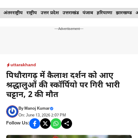
Skip
अंतरराष्ट्रीय
राष्ट्रीय
उत्तर प्रदेश
उत्तराखंड
पंजाब
हरियाणा
झारखण्ड
to
content
---Advertisement---
uttarakhand
पिथौरागढ़ में कैलाश दर्शन को आए
श्रद्धालुओं की स्कॉर्पियो पर गिरी भारी
चट्टान, 2 की मौत
By
Manoj Kumar
On: June 13, 2026 2:07 PM
Follow Us: