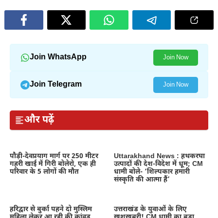
Join WhatsApp
Join Now
Join Telegram
Join Now
और पढ़ें
पौड़ी-देवप्रयाग मार्ग पर 250 मीटर
Uttarakhand News : हथकरघा
गहरी खाई में गिरी बोलेरो, एक ही
उत्पादों की देश-विदेश में धूम; CM
परिवार के 5 लोगों की मौत
धामी बोले- ‘शिल्पकार हमारी
संस्कृति की आत्मा हैं’
हरिद्वार से बुर्का पहने दो मुस्लिम
उत्तराखंड के युवाओं के लिए
महिला लेकर आ रही की कांवड़
खुशखबरी! CM धामी का बड़ा