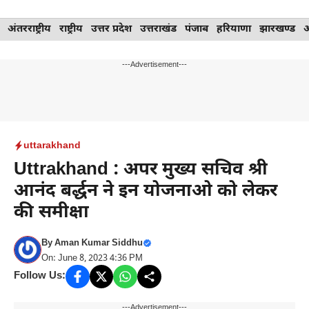
Skip
अंतरराष्ट्रीय
राष्ट्रीय
उत्तर प्रदेश
उत्तराखंड
पंजाब
हरियाणा
झारखण्ड
to
content
---Advertisement---
uttarakhand
Uttrakhand : अपर मुख्य सचिव श्री
आनंद बर्द्धन ने इन योजनाओ को लेकर
की समीक्षा
By
Aman Kumar Siddhu
On: June 8, 2023 4:36 PM
Follow Us:
---Advertisement---