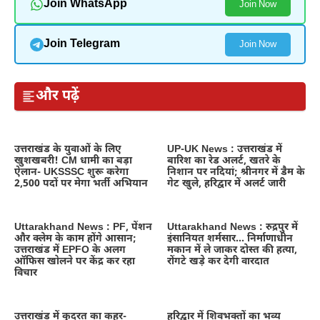
Join WhatsApp
Join Now
Join Telegram
Join Now
और पढ़ें
उत्तराखंड के युवाओं के लिए
UP-UK News : उत्तराखंड में
खुशखबरी! CM धामी का बड़ा
बारिश का रेड अलर्ट, खतरे के
ऐलान- UKSSSC शुरू करेगा
निशान पर नदियां; श्रीनगर में डैम के
2,500 पदों पर मेगा भर्ती अभियान
गेट खुले, हरिद्वार में अलर्ट जारी
Uttarakhand News : PF, पेंशन
Uttarakhand News : रुद्रपुर में
और क्लेम के काम होंगे आसान;
इंसानियत शर्मसार… निर्माणाधीन
उत्तराखंड में EPFO के अलग
मकान में ले जाकर दोस्त की हत्या,
ऑफिस खोलने पर केंद्र कर रहा
रोंगटे खड़े कर देगी वारदात
विचार
उत्तराखंड में कुदरत का कहर-
हरिद्वार में शिवभक्तों का भव्य