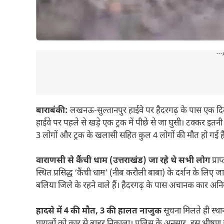
---
बाराबंकी:
लखनऊ-सुल्तानपुर हाईवे पर हैदरगढ़ के पास एक दिल
हाईवे पर पहले से खड़े एक ट्रक में पीछे से जा घुसी। टक्कर इत
3 लोगों और ट्रक के खलासी सहित कुल 4 लोगों की मौत हो गई ह
वाराणसी से कैंची धाम (उत्तराखंड) जा रहे थे सभी लोग
प्रा
स्थित प्रसिद्ध ‘कैंची धाम’ (नीब करौली बाबा) के दर्शन के लिए
बलिया जिले के रहने वाले हैं। हैदरगढ़ के पास अचानक कार अनिय
हादसे में 4 की मौत, 3 की हालत नाजुक
सूचना मिलते ही स्थ
घायलों को कार से बाहर निकाला। पुलिस के अनुसार, इस भीषण हाद