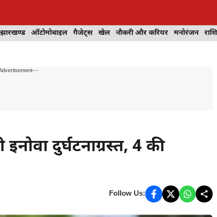
झारखण्ड
ऑटोमोबाइल
गैजेट्स
खेल
नौकरी और करियर
मनोरंजन
राश
Advertisement---
इनोवा दुर्घटनाग्रस्त, 4 की
Follow Us: