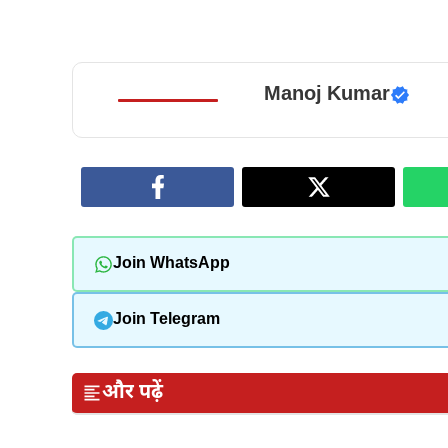
Manoj Kumar
Join WhatsApp
Join Telegram
और पढ़ें