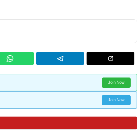
Join Now
Join Now