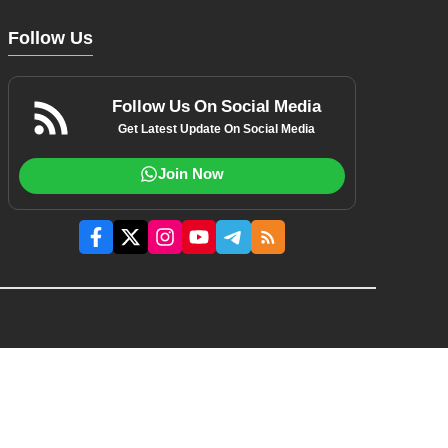
Follow Us
Follow Us On Social Media
Get Latest Update On Social Media
Join Now