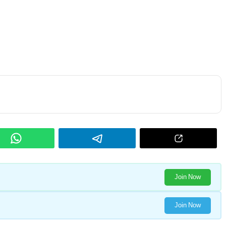
Join Now
Join Now