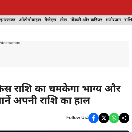
झारखण्ड
ऑटोमोबाइल
गैजेट्स
खेल
नौकरी और करियर
मनोरंजन
राश
Advertisement---
िस राशि का चमकेगा भाग्य और
ानें अपनी राशि का हाल
Follow Us: