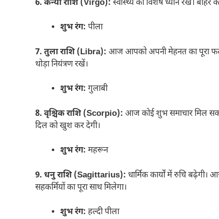
6. कन्या राशि (Virgo):
स्वास्थ्य का विशेष ध्यान रखें। बाहर 
शुभ रंग:
पीला
7. तुला राशि (Libra):
आज आपको अपनी मेहनत का पूरा फल मिले
थोड़ा नियंत्रण रखें।
शुभ रंग:
गुलाबी
8. वृश्चिक राशि (Scorpio):
आज कोई शुभ समाचार मिल सकता है। 
दिल को खुश कर देगी।
शुभ रंग:
महरून
9. धनु राशि (Sagittarius):
धार्मिक कार्यों में रुचि बढ़ेग
सहकर्मियों का पूरा साथ मिलेगा।
शुभ रंग:
हल्दी पीला