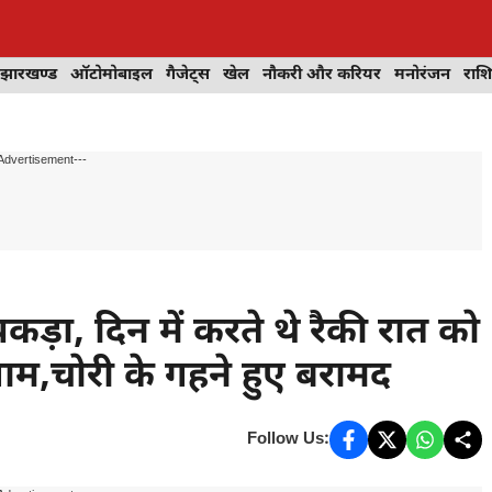
झारखण्ड
ऑटोमोबाइल
गैजेट्स
खेल
नौकरी और करियर
मनोरंजन
राश
Advertisement---
पकड़ा, दिन में करते थे रैकी रात को
जाम,चोरी के गहने हुए बरामद
Follow Us: