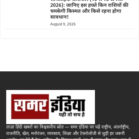
2026): जानिए इस हफ्ते किन राशियों की
चमकेगी किस्मत और किसे रहना होगा
सावधान!
August 9, 2026
ताज़ा हिंदी खबरों का विश्वसनीय स्रोत — समर इंडिया पर पढ़ें राष्ट्रीय, अंतर्राष्ट्रीय,
राजनीति, खेल, मनोरंजन, व्यवसाय, शिक्षा और टेक्नोलॉजी से जुड़ी हर जरूरी