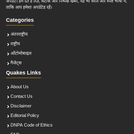
अपडेट। हम देते हैं तेज़, सटीक और निष्पक्ष खबरें, वह भी सरल और स्पष्ट भाषा में,
ताकि आप हमेशा अपडेटेड रहें।
Categories
अंतरराष्ट्रीय
राष्ट्रीय
ऑटोमोबाइल
गैजेट्स
Quakes Links
About Us
Contact Us
Disclaimer
Editorial Policy
DNPA Code of Ethics