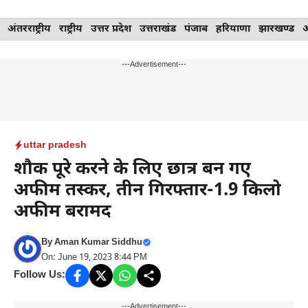
Skip
अंतरराष्ट्रीय
राष्ट्रीय
उत्तर प्रदेश
उत्तराखंड
पंजाब
हरियाणा
झारखण्ड
to
content
---Advertisement---
uttar pradesh
शौक पूरे करने के लिए छात्र बन गए
अफीम तस्कर, तीन गिरफ्तार-1.9 किलो
अफीम बरामद
By
Aman Kumar Siddhu
On: June 19, 2023 8:44 PM
Follow Us:
---Advertisement---