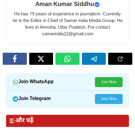
Aman Kumar Siddhu
He has 19 years of experience in journalism. Currently
he is the Editor in Chief of Samar India Media Group. He
lives in Amroha, Uttar Pradesh. For contact
samarindia22@gmail.com
Join WhatsApp
Join Now
Join Telegram
Join Now
और पढ़ें