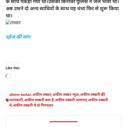
के साथ पकड़ा गया था।उसको बिनावर पुलिस ने जेल भेजा था।
अब उसने दो अन्य साथियों के साथ यह धंधा फिर से शुरू किया
था।
दहेज की मांग
Like this:
Loading…
afeem taskar
,
अफीम तस्कर
,
अफीम तस्कर न्यूज़
,
अफीम तस्करी की
जानकारी
,
अफीम तस्करी क्या है
,
अफीम तस्करी जमानत
,
अफीम तस्करी
में
,
अफीम तस्करी में दो गिरफ्तार