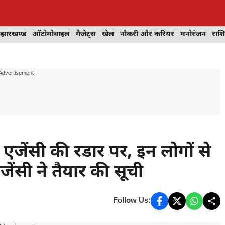
झारखण्ड
ऑटोमोबाइल
गैजेट्स
खेल
नौकरी और करियर
मनोरंजन
राश
Advertisement---
जेंसी की रडार पर, इन लोगों से
एजेंसी ने तैयार की सूची
Follow Us: