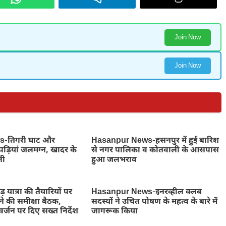
Join Now
Join Now
-तिगरी घाट और
Hasanpur News-हसनपुर में हुई बारिश
ोपड़ियां जलमग्न, खादर के
से नगर पालिका व कोतवाली के आसपास
नी
हुआ जलभराव
़ यात्रा की तैयारियों पर
Hasanpur News-इनरव्हील क्लब
ने की समीक्षा बैठक,
सदस्यों ने उचित पोषण के महत्व के बारे में
र्जन पर दिए सख्त निर्देश
जागरूक किया