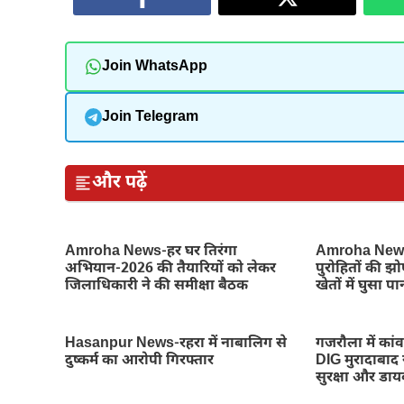
Join WhatsApp
Join Telegram
और पढ़ें
Amroha News-हर घर तिरंगा
Amroha News
अभियान-2026 की तैयारियों को लेकर
पुरोहितों की झ
जिलाधिकारी ने की समीक्षा बैठक
खेतों में घुसा पा
Hasanpur News-रहरा में नाबालिग से
गजरौला में कांवड
दुष्कर्म का आरोपी गिरफ्तार
DIG मुरादाबाद 
सुरक्षा और डायव