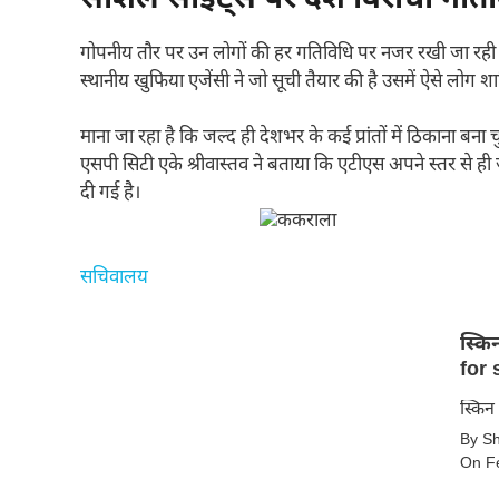
गोपनीय तौर पर उन लोगों की हर गतिविधि पर नजर रखी जा रही है त
स्थानीय खुफिया एजेंसी ने जो सूची तैयार की है उसमें ऐसे लोग शाम
माना जा रहा है कि जल्द ही देशभर के कई प्रांतों में ठिकाना बना 
एसपी सिटी एके श्रीवास्तव ने बताया कि एटीएस अपने स्तर से ही 
दी गई है।
सचिवालय
स्किन क
for 
स्किन
By S
के
On F
लिए