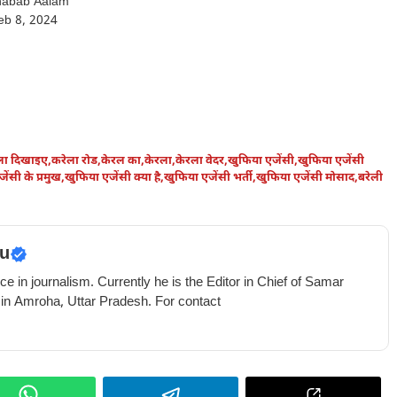
habab Aalam
eb 8, 2024
ला दिखाइए
,
करेला रोड
,
केरल का
,
केरला
,
केरला वेदर
,
खुफिया एजेंसी
,
खुफिया एजेंसी
ेंसी के प्रमुख
,
खुफिया एजेंसी क्या है
,
खुफिया एजेंसी भर्ती
,
खुफिया एजेंसी मोसाद
,
बरेली
u
e in journalism. Currently he is the Editor in Chief of Samar
 in Amroha, Uttar Pradesh. For contact