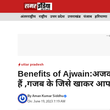
Skip
to
content
अंतरराष्ट्रीय
राष्ट्रीय
उत्तर प्रदेश
उत्तराखंड
पंजाब
हरियाणा
---
uttar pradesh
Benefits of Ajwain:अजवा
हैं ,गजब के जिसे खाकर आप रह
By
Aman Kumar Siddhu
On: June 19, 2023 7:19 AM