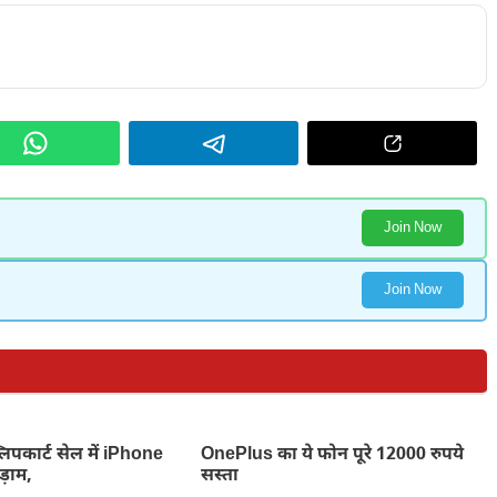
Join Now
Join Now
िपकार्ट सेल में iPhone
OnePlus का ये फोन पूरे 12000 रुपये
़ाम,
सस्ता