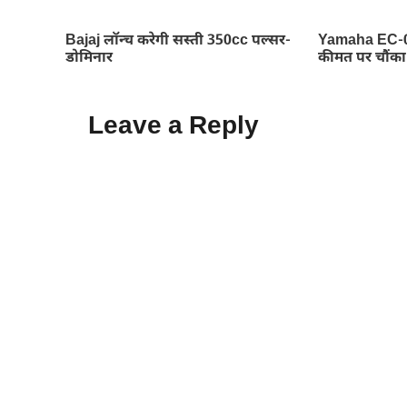
Bajaj लॉन्च करेगी सस्ती 350cc पल्सर-
Yamaha EC-06 
डोमिनार
कीमत पर चौंका द
Leave a Reply