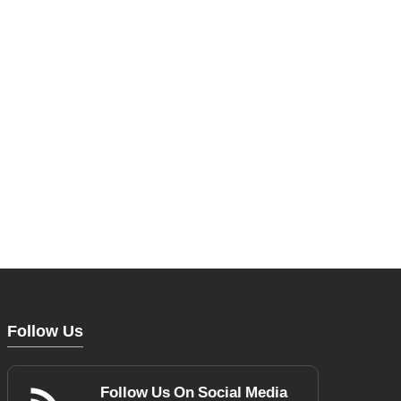
Follow Us
Follow Us On Social Media