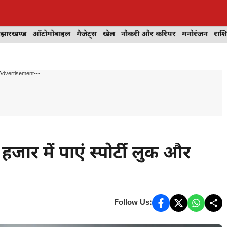
झारखण्ड
ऑटोमोबाइल
गैजेट्स
खेल
नौकरी और करियर
मनोरंजन
राश
Advertisement---
ार में पाएं स्पोर्टी लुक और
Follow Us: