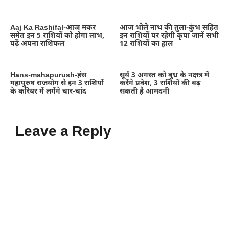
Aaj Ka Rashifal-आज मकर
आज भोले नाथ की तुला-कुंभ सहित
समेत इन 5 राशियों को होगा लाभ,
इन राशियों पर रहेगी कृपा जानें सभी
पढ़ें अपना राशिफल
12 राशियों का हाल
Hans-mahapurush-हंस
सूर्य 3 अगस्त को बुध के नक्षत्र में
महापुरुष राजयोग से इन 3 राशियों
करेंगे प्रवेश, 3 राशियों की बढ़
के करियर में लगेंगे चार-चांद
सकती है आमदनी
Leave a Reply