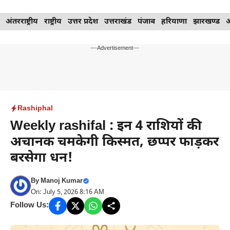
Skip
अंतरराष्ट्रीय
राष्ट्रीय
उत्तर प्रदेश
उत्तराखंड
पंजाब
हरियाणा
झारखण्ड
to
content
---Advertisement---
Rashiphal
Weekly rashifal : इन 4 राशियों की
अचानक चमकेगी किस्मत, छप्पर फाड़कर
बरसेगा धन!
By
Manoj Kumar
On: July 5, 2026 8:16 AM
Follow Us: