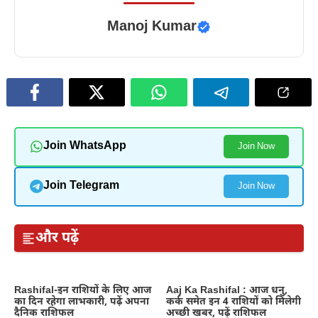
Manoj Kumar
Join WhatsApp
Join Now
Join Telegram
Join Now
और पढ़ें
Rashifal-इन राशियों के लिए आज
Aaj Ka Rashifal : आज धनु,
का दिन रहेगा लाभकारी, पढ़ें अपना
कर्क समेत इन 4 राशियों को मिलेगी
दैनिक राशिफल
अच्छी खबर, पढ़ें राशिफल