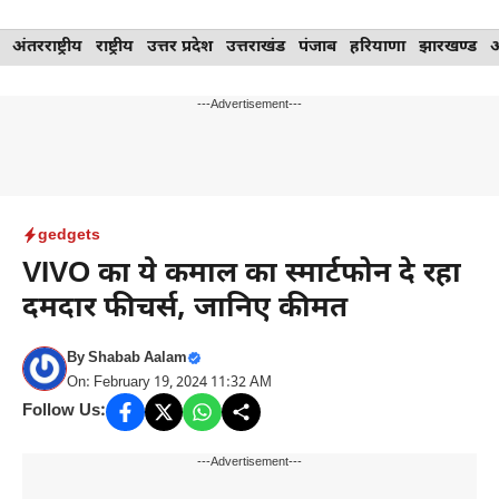
Skip
अंतरराष्ट्रीय
राष्ट्रीय
उत्तर प्रदेश
उत्तराखंड
पंजाब
हरियाणा
झारखण्ड
to
content
---Advertisement---
gedgets
VIVO का ये कमाल का स्मार्टफोन दे रहा
दमदार फीचर्स, जानिए कीमत
By
Shabab Aalam
On: February 19, 2024 11:32 AM
Follow Us:
---Advertisement---