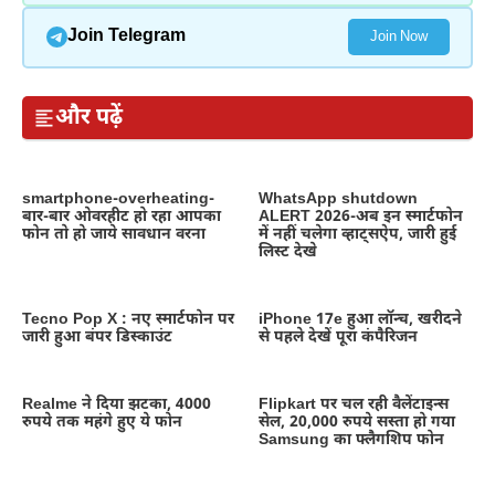
Join Telegram
Join Now
और पढ़ें
smartphone-overheating-
WhatsApp shutdown
बार-बार ओवरहीट हो रहा आपका
ALERT 2026-अब इन स्मार्टफोन
फोन तो हो जाये सावधान वरना
में नहीं चलेगा व्हाट्सऐप, जारी हुई
लिस्ट देखे
Tecno Pop X : नए स्मार्टफोन पर
iPhone 17e हुआ लॉन्च, खरीदने
जारी हुआ बंपर डिस्काउंट
से पहले देखें पूरा कंपैरिजन
Realme ने दिया झटका, 4000
Flipkart पर चल रही वैलेंटाइन्स
रुपये तक महंगे हुए ये फोन
सेल, 20,000 रुपये सस्ता हो गया
Samsung का फ्लैगशिप फोन