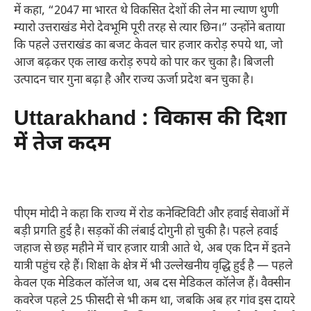
में कहा, “2047 मा भारत थे विकसित देशों की लेन मा ल्याण थुणी
म्यारो उत्तराखंड मेरो देवभूमि पूरी तरह से त्यार छिन।” उन्होंने बताया
कि पहले उत्तराखंड का बजट केवल चार हजार करोड़ रुपये था, जो
आज बढ़कर एक लाख करोड़ रुपये को पार कर चुका है। बिजली
उत्पादन चार गुना बढ़ा है और राज्य ऊर्जा प्रदेश बन चुका है।
Uttarakhand : विकास की दिशा
में तेज कदम
पीएम मोदी ने कहा कि राज्य में रोड कनेक्टिविटी और हवाई सेवाओं में
बड़ी प्रगति हुई है। सड़कों की लंबाई दोगुनी हो चुकी है। पहले हवाई
जहाज से छह महीने में चार हजार यात्री आते थे, अब एक दिन में इतने
यात्री पहुंच रहे हैं। शिक्षा के क्षेत्र में भी उल्लेखनीय वृद्धि हुई है — पहले
केवल एक मेडिकल कॉलेज था, अब दस मेडिकल कॉलेज हैं। वैक्सीन
कवरेज पहले 25 फीसदी से भी कम था, जबकि अब हर गांव इस दायरे