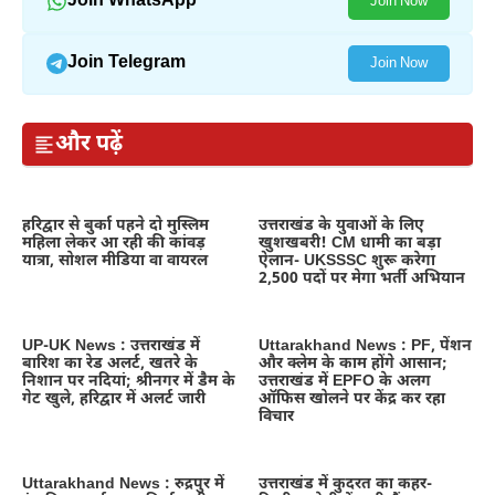
Join WhatsApp
Join Now
Join Telegram
Join Now
और पढ़ें
हरिद्वार से बुर्का पहने दो मुस्लिम
उत्तराखंड के युवाओं के लिए
महिला लेकर आ रही की कांवड़
खुशखबरी! CM धामी का बड़ा
यात्रा, सोशल मीडिया वा वायरल
ऐलान- UKSSSC शुरू करेगा
2,500 पदों पर मेगा भर्ती अभियान
UP-UK News : उत्तराखंड में
Uttarakhand News : PF, पेंशन
बारिश का रेड अलर्ट, खतरे के
और क्लेम के काम होंगे आसान;
निशान पर नदियां; श्रीनगर में डैम के
उत्तराखंड में EPFO के अलग
गेट खुले, हरिद्वार में अलर्ट जारी
ऑफिस खोलने पर केंद्र कर रहा
विचार
Uttarakhand News : रुद्रपुर में
उत्तराखंड में कुदरत का कहर-