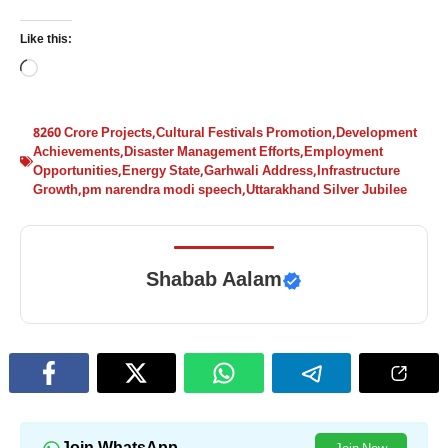
Like this:
Loading…
8260 Crore Projects
,
Cultural Festivals Promotion
,
Development
Achievements
,
Disaster Management Efforts
,
Employment
Opportunities
,
Energy State
,
Garhwali Address
,
Infrastructure
Growth
,
pm narendra modi speech
,
Uttarakhand Silver Jubilee
Shabab Aalam