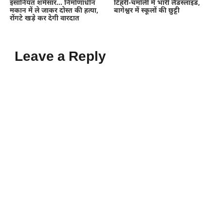
इंसानियत शर्मसार… निर्माणाधीन
टिहरी-चमोली में भारी लैंडस्लाइड,
मकान में ले जाकर दोस्त की हत्या,
बागेश्वर में स्कूलों की छुट्टी
रोंगटे खड़े कर देगी वारदात
Leave a Reply