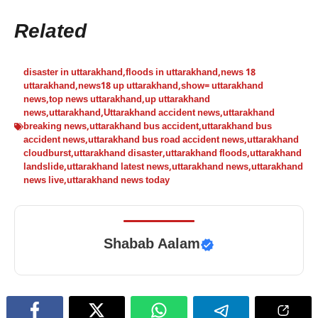
Related
disaster in uttarakhand
,
floods in uttarakhand
,
news 18
uttarakhand
,
news18 up uttarakhand
,
show= uttarakhand
news
,
top news uttarakhand
,
up uttarakhand
news
,
uttarakhand
,
Uttarakhand accident news
,
uttarakhand
breaking news
,
uttarakhand bus accident
,
uttarakhand bus
accident news
,
uttarakhand bus road accident news
,
uttarakhand
cloudburst
,
uttarakhand disaster
,
uttarakhand floods
,
uttarakhand
landslide
,
uttarakhand latest news
,
uttarakhand news
,
uttarakhand
news live
,
uttarakhand news today
Shabab Aalam