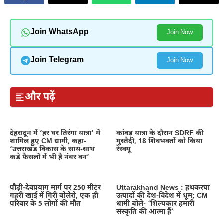
Join WhatsApp
Join Now
Join Telegram
Join Now
और पढ़ें
देहरादून में ‘हर घर तिरंगा यात्रा’ में
कांवड़ यात्रा के दौरान SDRF की
शामिल हुए CM धामी, कहा-
मुस्तैदी, 18 शिवभक्तों को किया
‘उत्तराखंड विकास के साथ-साथ
रेस्क्यू
कड़े फैसलों में भी है नंबर वन’
पौड़ी-देवप्रयाग मार्ग पर 250 मीटर
Uttarakhand News : हथकरघा
गहरी खाई में गिरी बोलेरो, एक ही
उत्पादों की देश-विदेश में धूम; CM
परिवार के 5 लोगों की मौत
धामी बोले- ‘शिल्पकार हमारी
संस्कृति की आत्मा हैं’