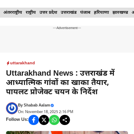
Skip
अंतरराष्ट्रीय
राष्ट्रीय
उत्तर प्रदेश
उत्तराखंड
पंजाब
हरियाणा
झारखण्ड
to
content
---Advertisement---
uttarakhand
Uttarakhand News : उत्तराखंड में
आध्यात्मिक गांवों का खाका तैयार,
पायलट प्रोजेक्ट चयन के निर्देश
By
Shabab Aalam
On: November 18, 2025 2:16 PM
Follow Us: