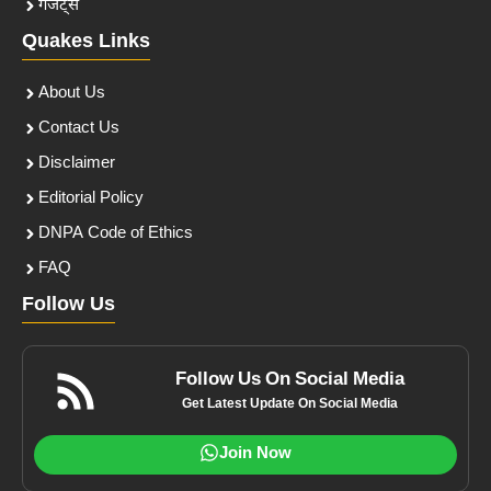
गैजेट्स
Quakes Links
About Us
Contact Us
Disclaimer
Editorial Policy
DNPA Code of Ethics
FAQ
Follow Us
Follow Us On Social Media
Get Latest Update On Social Media
Join Now