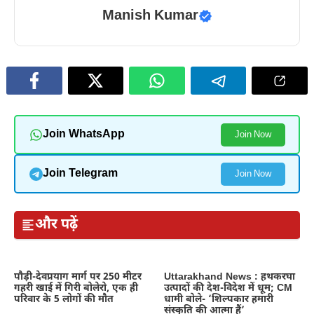
Manish Kumar
Join WhatsApp
Join Now
Join Telegram
Join Now
और पढ़ें
पौड़ी-देवप्रयाग मार्ग पर 250 मीटर
Uttarakhand News : हथकरघा
गहरी खाई में गिरी बोलेरो, एक ही
उत्पादों की देश-विदेश में धूम; CM
परिवार के 5 लोगों की मौत
धामी बोले- ‘शिल्पकार हमारी
संस्कृति की आत्मा हैं’