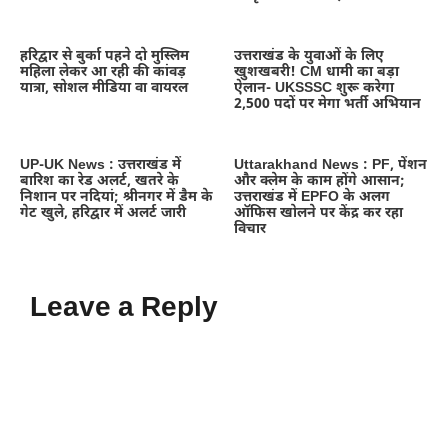
हरिद्वार से बुर्का पहने दो मुस्लिम
उत्तराखंड के युवाओं के लिए
महिला लेकर आ रही की कांवड़
खुशखबरी! CM धामी का बड़ा
यात्रा, सोशल मीडिया वा वायरल
ऐलान- UKSSSC शुरू करेगा
2,500 पदों पर मेगा भर्ती अभियान
UP-UK News : उत्तराखंड में
Uttarakhand News : PF, पेंशन
बारिश का रेड अलर्ट, खतरे के
और क्लेम के काम होंगे आसान;
निशान पर नदियां; श्रीनगर में डैम के
उत्तराखंड में EPFO के अलग
गेट खुले, हरिद्वार में अलर्ट जारी
ऑफिस खोलने पर केंद्र कर रहा
विचार
Leave a Reply