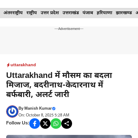
Skip
अंतरराष्ट्रीय
राष्ट्रीय
उत्तर प्रदेश
उत्तराखंड
पंजाब
हरियाणा
झारखण्ड
to
content
---Advertisement---
uttarakhand
Uttarakhand में मौसम का बदला
मिजाज, बदरीनाथ-केदारनाथ में
बर्फबारी, अलर्ट जारी
By
Manish Kumar
On: October 8, 2025 5:28 AM
Follow Us: