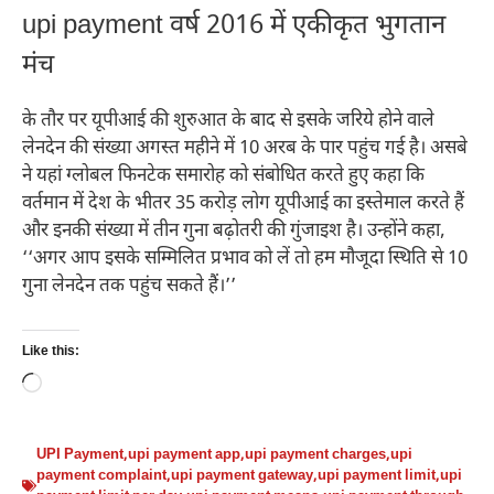
upi payment वर्ष 2016 में एकीकृत भुगतान
मंच
के तौर पर यूपीआई की शुरुआत के बाद से इसके जरिये होने वाले
लेनदेन की संख्या अगस्त महीने में 10 अरब के पार पहुंच गई है। असबे
ने यहां ग्लोबल फिनटेक समारोह को संबोधित करते हुए कहा कि
वर्तमान में देश के भीतर 35 करोड़ लोग यूपीआई का इस्तेमाल करते हैं
और इनकी संख्या में तीन गुना बढ़ोतरी की गुंजाइश है। उन्होंने कहा,
‘‘अगर आप इसके सम्मिलित प्रभाव को लें तो हम मौजूदा स्थिति से 10
गुना लेनदेन तक पहुंच सकते हैं।’’
Like this:
Loading…
UPI Payment
,
upi payment app
,
upi payment charges
,
upi
payment complaint
,
upi payment gateway
,
upi payment limit
,
upi