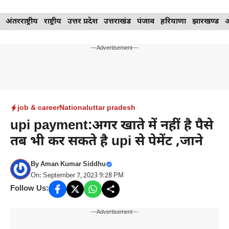
Skip
अंतरराष्ट्रीय
राष्ट्रीय
उत्तर प्रदेश
उत्तराखंड
पंजाब
हरियाणा
झारखण्ड
to
content
---Advertisement---
job & career
National
uttar pradesh
upi payment:अगर खाते में नहीं है पैसे
तब भी कर सकते है upi से पेमेंट ,जाने
By
Aman Kumar Siddhu
On: September 7, 2023 9:28 PM
Follow Us:
---Advertisement---