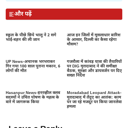
और पढ़ें
स्कूल के पीछे छिपे भालू ने 2 सगे
आज इन जिलों में मूसलाधार बारिश
भाई-बहन की ली जान
के आसार, दिल्ली का कैसा रहेगा
मौसम?
UP News-अचानक भरभराकर
गजरौला में कांवड़ यात्रा की तैयारियों
गिर गया 100 साल पुराना मकान, 6
पर DIG मुरादाबाद ने की समीक्षा
लोगों की मौत
बैठक, सुरक्षा और डायवर्जन पर दिए
सख्त निर्देश
Hasanpur News-इनरव्हील क्लब
Moradabad Leopard Attack-
सदस्यों ने उचित पोषण के महत्व के
मुरादाबाद में तेंदुए का आतंक: काम
बारे में जागरूक किया
पर जा रहे मजदूर पर किया जानलेवा
हमला