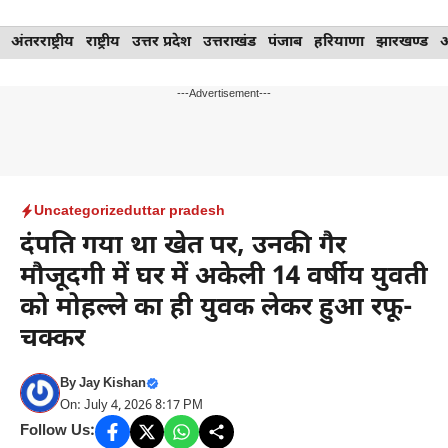
Skip
अंतरराष्ट्रीय
राष्ट्रीय
उत्तर प्रदेश
उत्तराखंड
पंजाब
हरियाणा
झारखण्ड
to
content
---Advertisement---
Uncategorized
uttar pradesh
दंपति गया था खेत पर, उनकी गैर
मौजूदगी में घर में अकेली 14 वर्षीय युवती
को मोहल्ले का ही युवक लेकर हुआ रफू-
चक्कर
By
Jay Kishan
On: July 4, 2026 8:17 PM
Follow Us: