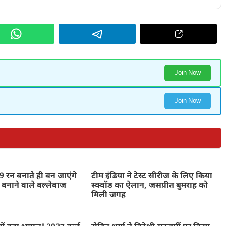
Join Now
Join Now
 रन बनाते ही बन जाएंगे
टीम इंडिया ने टेस्ट सीरीज के लिए किया
 बनाने वाले बल्लेबाज
स्क्वॉड का ऐलान, जसप्रीत बुमराह को
मिली जगह