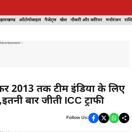
झारखण्ड
ऑटोमोबाइल
गैजेट्स
खेल
नौकरी और करियर
मनोरंजन
राश
Advertisement---
र 2013 तक टीम इंडिया के लिए
इतनी बार जीती ICC ट्राफी
Follow Us: