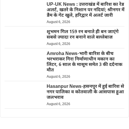
UP-UK News : उत्तराखंड में बारिश का रेड
अलर्ट, खतरे के निशान पर नदियां; श्रीनगर में
डैम के गेट खुले, हरिद्वार में अलर्ट जारी
August 6, 2026
शुभमन गिल 159 रन बनाते ही बन जाएंगे
सबसे ज्यादा रन बनाने वाले बल्लेबाज
August 6, 2026
Amroha News-भारी बारिश के बीच
भरभराकर गिरा निर्माणाधीन मकान का
लिंटर, 6 साल के मासूम समेत 3 की दर्दनाक
मौत
August 6, 2026
Hasanpur News-हसनपुर में हुई बारिश से
नगर पालिका व कोतवाली के आसपास हुआ
जलभराव
August 6, 2026