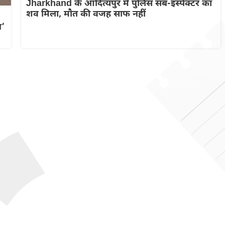
Jharkhand के आदित्यपुर में पुलिस सब-इंस्पेक्टर का
शव मिला, मौत की वजह साफ नहीं
न’