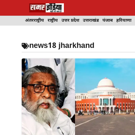
Skip
to
content
अंतरराष्ट्रीय
राष्ट्रीय
उत्तर प्रदेश
उत्तराखंड
पंजाब
हरियाणा
news18 jharkhand