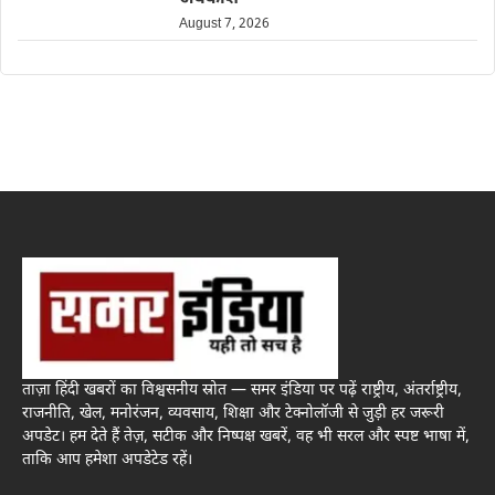
August 7, 2026
ताज़ा हिंदी खबरों का विश्वसनीय स्रोत — समर इंडिया पर पढ़ें राष्ट्रीय, अंतर्राष्ट्रीय,
राजनीति, खेल, मनोरंजन, व्यवसाय, शिक्षा और टेक्नोलॉजी से जुड़ी हर जरूरी
अपडेट। हम देते हैं तेज़, सटीक और निष्पक्ष खबरें, वह भी सरल और स्पष्ट भाषा में,
ताकि आप हमेशा अपडेटेड रहें।