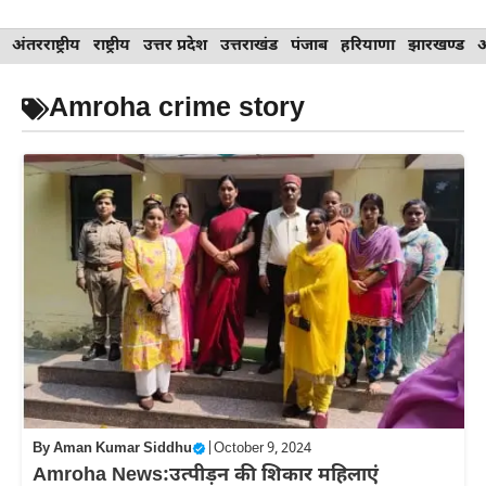
Skip
अंतरराष्ट्रीय
राष्ट्रीय
उत्तर प्रदेश
उत्तराखंड
पंजाब
हरियाणा
झारखण्ड
to
content
Amroha crime story
By
Aman Kumar Siddhu
|
October 9, 2024
Amroha News:उत्पीड़न की शिकार महिलाएं