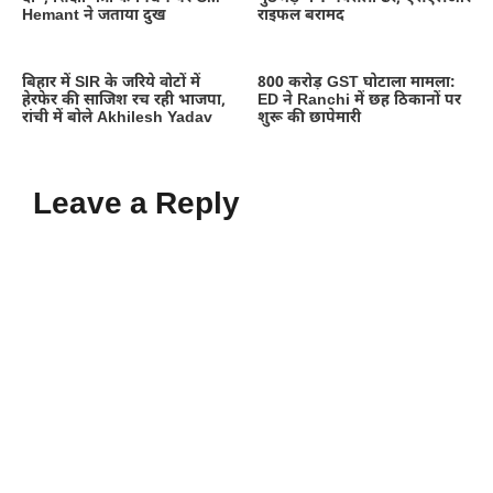
Hemant ने जताया दुख
राइफल बरामद
बिहार में SIR के जरिये वोटों में
800 करोड़ GST घोटाला मामला:
हेरफेर की साजिश रच रही भाजपा,
ED ने Ranchi में छह ठिकानों पर
रांची में बोले Akhilesh Yadav
शुरू की छापेमारी
Leave a Reply