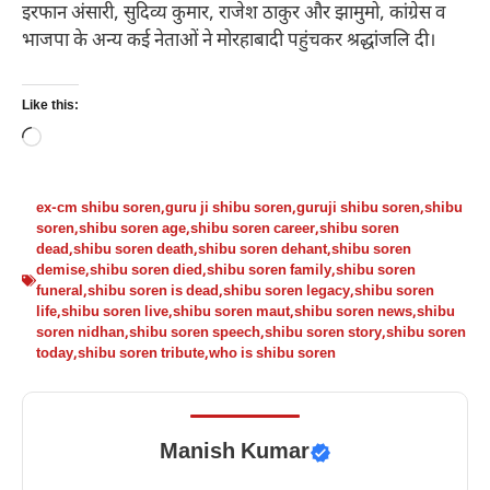
इरफान अंसारी, सुदिव्य कुमार, राजेश ठाकुर और झामुमो, कांग्रेस व
भाजपा के अन्य कई नेताओं ने मोरहाबादी पहुंचकर श्रद्धांजलि दी।
Like this:
Loading…
ex-cm shibu soren
,
guru ji shibu soren
,
guruji shibu soren
,
shibu
soren
,
shibu soren age
,
shibu soren career
,
shibu soren
dead
,
shibu soren death
,
shibu soren dehant
,
shibu soren
demise
,
shibu soren died
,
shibu soren family
,
shibu soren
funeral
,
shibu soren is dead
,
shibu soren legacy
,
shibu soren
life
,
shibu soren live
,
shibu soren maut
,
shibu soren news
,
shibu
soren nidhan
,
shibu soren speech
,
shibu soren story
,
shibu soren
today
,
shibu soren tribute
,
who is shibu soren
Manish Kumar