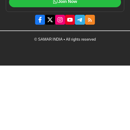
Join Now
© SAMAR INDIA • All rights reserved