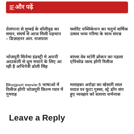
और पढ़ें
तेलंगाना से मुम्बई के बॉलीवुड का
फ्लोरेंट पब्लिकेशन का चतुर्थ वार्षिक
सफर, संघर्ष से आज मिली पहचान
उत्सव भव्य गरिमा के साथ संपन्न
– डिज़ाइनर आर. राजपाल
भोजपुरी सिनेमा इंडस्ट्री मे अपनी
बांग्ला वेब स्टोरी ब्रोकन का पहला
अदाकारी से धूम मचाने के लिए आ
एपिसोड जल्द होंगी रिलीज
रही है अभिनेत्री डोली सिंह
Bhojpuri movie-5 भाषाओ में
मलाइका अरोड़ा का खेसारी लाल
रिलीज होंगी भोजपुरी फ़िल्म प्यार में
यादव पर फूटा गुस्सा, स्ट्रे डॉग संग
गुमराह
हुए व्यवहार को बताया शर्मनाक
Leave a Reply