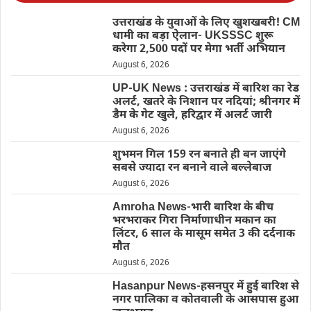
उत्तराखंड के युवाओं के लिए खुशखबरी! CM
धामी का बड़ा ऐलान- UKSSSC शुरू
करेगा 2,500 पदों पर मेगा भर्ती अभियान
August 6, 2026
UP-UK News : उत्तराखंड में बारिश का रेड
अलर्ट, खतरे के निशान पर नदियां; श्रीनगर में
डैम के गेट खुले, हरिद्वार में अलर्ट जारी
August 6, 2026
शुभमन गिल 159 रन बनाते ही बन जाएंगे
सबसे ज्यादा रन बनाने वाले बल्लेबाज
August 6, 2026
Amroha News-भारी बारिश के बीच
भरभराकर गिरा निर्माणाधीन मकान का
लिंटर, 6 साल के मासूम समेत 3 की दर्दनाक
मौत
August 6, 2026
Hasanpur News-हसनपुर में हुई बारिश से
नगर पालिका व कोतवाली के आसपास हुआ