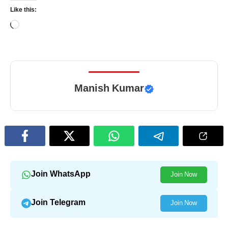
Like this:
Loading…
Manish Kumar
Join WhatsApp
Join Now
Join Telegram
Join Now