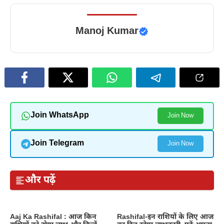
Manoj Kumar
Join WhatsApp
Join Now
Join Telegram
Join Now
और पढ़ें
Aaj Ka Rashifal : आज किन
Rashifal-इन राशियों के लिए आज