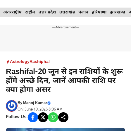
Skip
अंतरराष्ट्रीय
राष्ट्रीय
उत्तर प्रदेश
उत्तराखंड
पंजाब
हरियाणा
झारखण्ड
to
content
---Advertisement---
Astrology
Rashiphal
Rashifal-20 जून से इन राशियों के शुरू
होंगे अच्छे दिन, जानें आपकी राशि पर
क्या होगा असर
By
Manoj Kumar
On: June 19, 2026 8:36 AM
Follow Us: