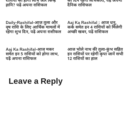
राशियों को होगा लाभ और किन्हें
का दिन रहेगा लाभकारी, पढ़ें अपना
हानि? पढ़ें अपना राशिफल
दैनिक राशिफल
Daily-Rashifal-आज तुला और
Aaj Ka Rashifal : आज धनु,
वृष राशि के लिए आर्थिक मामलों में
कर्क समेत इन 4 राशियों को मिलेगी
रहेगा शुभ दिन, पढ़ें अपना राशीफल
अच्छी खबर, पढ़ें राशिफल
Aaj Ka Rashifal-आज मकर
आज भोले नाथ की तुला-कुंभ सहित
समेत इन 5 राशियों को होगा लाभ,
इन राशियों पर रहेगी कृपा जानें सभी
पढ़ें अपना राशिफल
12 राशियों का हाल
Leave a Reply