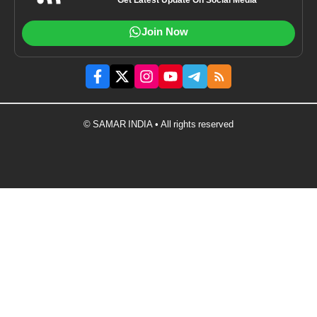
Get Latest Update On Social Media
Join Now
© SAMAR INDIA • All rights reserved