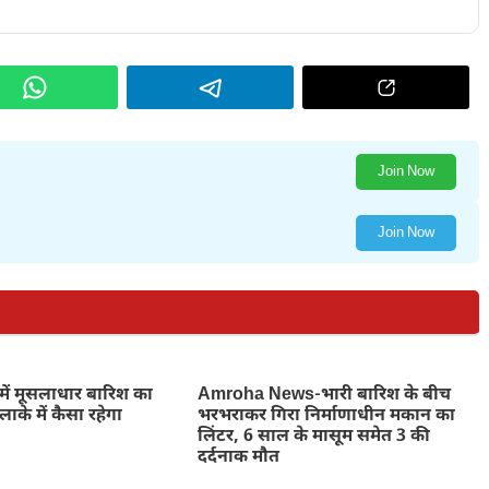
Join Now
Join Now
में मूसलाधार बारिश का
Amroha News-भारी बारिश के बीच
ाके में कैसा रहेगा
भरभराकर गिरा निर्माणाधीन मकान का
लिंटर, 6 साल के मासूम समेत 3 की
दर्दनाक मौत