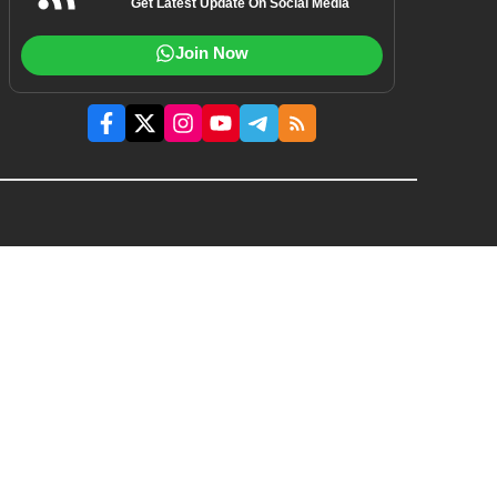
Get Latest Update On Social Media
Join Now