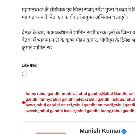
महागठबंधन के संयोजक एवं जिला राजद रमेश गुप्ता ने कहा ने कि 
महागठबंधन के नेता एवं कार्यकर्ता संयुक्त अभियान चलाएंगे।
बैठक के बाद महागठबंधन में शामिल सभी घटक दलों के जिला अध्यक्
बैठक में भाकपा माले के कृष्ण मोहन कुमार, सीपीएम के दिन
कुमार शामिल रहे।
Like this:
Loading…
funny rahul gandhi
,
modi vs rahul gandhi
,
Rahul Gandhi
,
rah
gandhi funny
,
rahul gandhi jalebi
,
rahul gandhi laddus
,
rahul
news
,
rahul gandhi on eci
,
rahul gandhi on modi
,
rahul gandh
sweets
,
rahul gandhi teaser
,
rahul gandhi today
,
rahul gandh
Manish Kumar