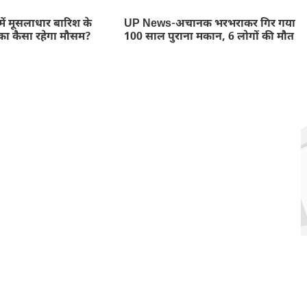
ें मूसलाधार बारिश के
UP News-अचानक भरभराकर गिर गया
का कैसा रहेगा मौसम?
100 साल पुराना मकान, 6 लोगों की मौत