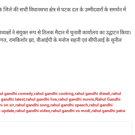
जिले की सभी विधानसभा क्षेत्र से घटक दल के उम्मीदवारों के समर्थन में
षों ने संयुक्त रूप से तिलक मैदान में चुनावी कार्यालय का उद्घाटन किया।
ेश भगत, रामकिशोर झा, वीआईपी के मनोज सहनी एवं सीपीआई के सुनील
ul gandhi comedy
,
rahul gandhi cooking
,
rahul gandhi diwali
,
rahul
 gandhi latest
,
rahul gandhi live
,
rahul gandhi movie
,
Rahul Gandhi
i on sir
,
rahul gandhi song
,
rahul gandhi speech
,
rahul gandhi
i update
,
rahul gandhi video
,
rahul gandhi vs modi
,
rahul gandhi yatra