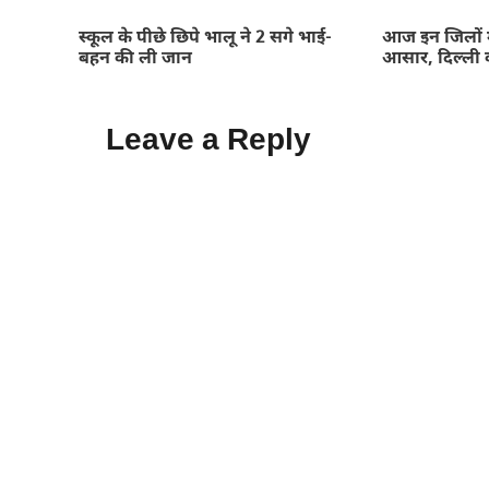
स्कूल के पीछे छिपे भालू ने 2 सगे भाई-
आज इन जिलों म
बहन की ली जान
आसार, दिल्ली 
Leave a Reply