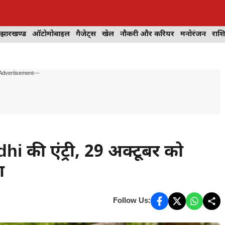
झारखण्ड
ऑटोमोबाइल
गैजेट्स
खेल
नौकरी और करियर
मनोरंजन
राश
Advertisement---
hi की एंट्री, 29 अक्टूबर को
ा
Follow Us: