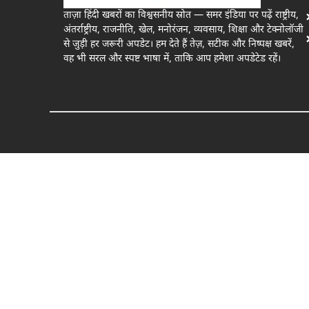
ताज़ा हिंदी खबरों का विश्वसनीय स्रोत — समर इंडिया पर पढ़ें राष्ट्रीय,
अंतर्राष्ट्रीय, राजनीति, खेल, मनोरंजन, व्यवसाय, शिक्षा और टेक्नोलॉजी
से जुड़ी हर जरूरी अपडेट। हम देते हैं तेज़, सटीक और निष्पक्ष खबरें,
वह भी सरल और स्पष्ट भाषा में, ताकि आप हमेशा अपडेटेड रहें।