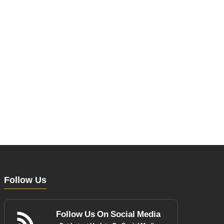
Follow Us
Follow Us On Social Media