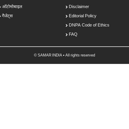
ऑटोमोबाइल
Disclaimer
गैजेट्स
Editorial Policy
DNPA Code of Ethics
FAQ
© SAMAR INDIA • All rights reserved