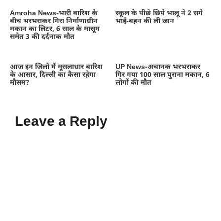
Amroha News-भारी बारिश के
स्कूल के पीछे छिपे भालू ने 2 सगे
बीच भरभराकर गिरा निर्माणाधीन
भाई-बहन की ली जान
मकान का लिंटर, 6 साल के मासूम
समेत 3 की दर्दनाक मौत
आज इन जिलों में मूसलाधार बारिश
UP News-अचानक भरभराकर
के आसार, दिल्ली का कैसा रहेगा
गिर गया 100 साल पुराना मकान, 6
मौसम?
लोगों की मौत
Leave a Reply