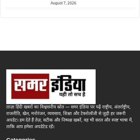
August 7, 2026
ताज़ा हिंदी खबरों का विश्वसनीय स्रोत — समर इंडिया पर पढ़ें राष्ट्रीय, अंतर्राष्ट्रीय,
राजनीति, खेल, मनोरंजन, व्यवसाय, शिक्षा और टेक्नोलॉजी से जुड़ी हर जरूरी
अपडेट। हम देते हैं तेज़, सटीक और निष्पक्ष खबरें, वह भी सरल और स्पष्ट भाषा में,
ताकि आप हमेशा अपडेटेड रहें।