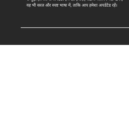
वह भी सरल और स्पष्ट भाषा में, ताकि आप हमेशा अपडेटेड रहें।