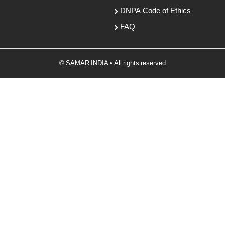
DNPA Code of Ethics
FAQ
© SAMAR INDIA • All rights reserved