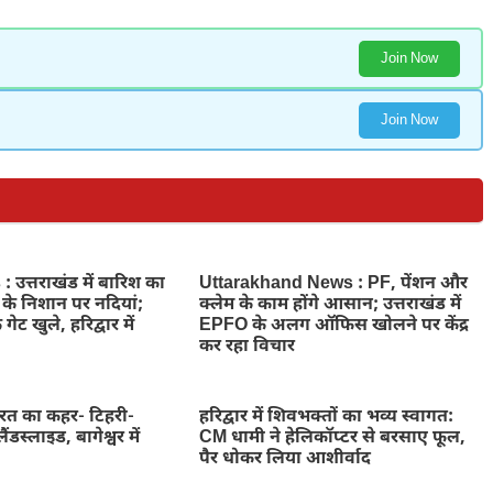
Join Now
Join Now
उत्तराखंड में बारिश का
Uttarakhand News : PF, पेंशन और
े के निशान पर नदियां;
क्लेम के काम होंगे आसान; उत्तराखंड में
 गेट खुले, हरिद्वार में
EPFO के अलग ऑफिस खोलने पर केंद्र
कर रहा विचार
ुदरत का कहर- टिहरी-
हरिद्वार में शिवभक्तों का भव्य स्वागत:
ैंडस्लाइड, बागेश्वर में
CM धामी ने हेलिकॉप्टर से बरसाए फूल,
पैर धोकर लिया आशीर्वाद