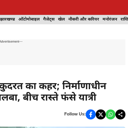
झारखण्ड
ऑटोमोबाइल
गैजेट्स
खेल
नौकरी और करियर
मनोरंजन
राश
Advertisement---
 कुदरत का कहर; निर्माणाधीन
बा, बीच रास्ते फंसे यात्री
Follow Us: