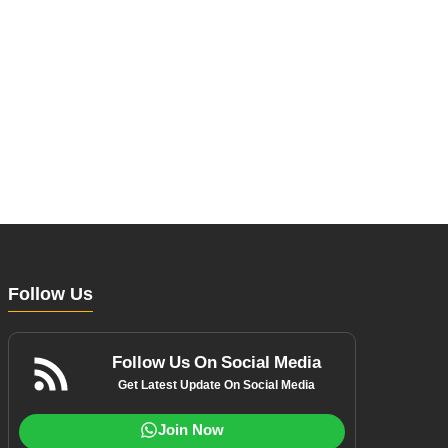
Follow Us
Follow Us On Social Media
Get Latest Update On Social Media
Join Now