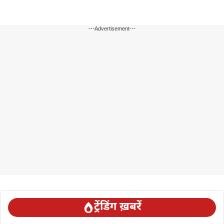
---Advertisement---
ट्रेंडिंग ख़बरें