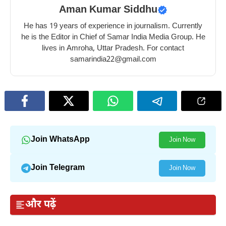
Aman Kumar Siddhu
He has 19 years of experience in journalism. Currently
he is the Editor in Chief of Samar India Media Group. He
lives in Amroha, Uttar Pradesh. For contact
samarindia22@gmail.com
Join WhatsApp
Join Now
Join Telegram
Join Now
और पढ़ें