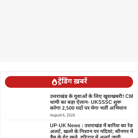
ट्रेंडिंग ख़बरें
उत्तराखंड के युवाओं के लिए खुशखबरी! CM
धामी का बड़ा ऐलान- UKSSSC शुरू
करेगा 2,500 पदों पर मेगा भर्ती अभियान
August 6, 2026
UP-UK News : उत्तराखंड में बारिश का रेड
अलर्ट, खतरे के निशान पर नदियां; श्रीनगर में
डैम के गेट खुले, हरिद्वार में अलर्ट जारी