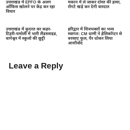
उत्तराखंड में EPFO के अलग
मकान में ले जाकर दोस्त की हत्या,
ऑफिस खोलने पर केंद्र कर रहा
रोंगटे खड़े कर देगी वारदात
विचार
उत्तराखंड में कुदरत का कहर-
हरिद्वार में शिवभक्तों का भव्य
टिहरी-चमोली में भारी लैंडस्लाइड,
स्वागत: CM धामी ने हेलिकॉप्टर से
बागेश्वर में स्कूलों की छुट्टी
बरसाए फूल, पैर धोकर लिया
आशीर्वाद
Leave a Reply