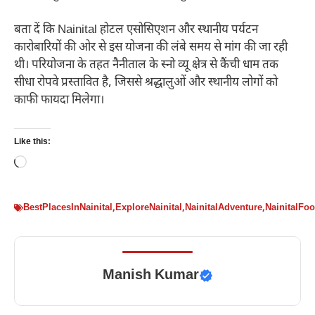
बता दें कि Nainital होटल एसोसिएशन और स्थानीय पर्यटन
कारोबारियों की ओर से इस योजना की लंबे समय से मांग की जा रही
थी। परियोजना के तहत नैनीताल के स्नो व्यू क्षेत्र से कैंची धाम तक
सीधा रोपवे प्रस्तावित है, जिससे श्रद्धालुओं और स्थानीय लोगों को
काफी फायदा मिलेगा।
Like this:
Loading…
BestPlacesInNainital
,
ExploreNainital
,
NainitalAdventure
,
NainitalFo
Manish Kumar