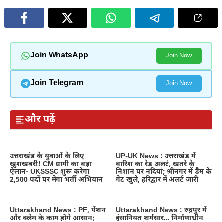
Join WhatsApp
Join Now
Join Telegram
Join Now
और पढ़ें
उत्तराखंड के युवाओं के लिए
UP-UK News : उत्तराखंड में
खुशखबरी! CM धामी का बड़ा
बारिश का रेड अलर्ट, खतरे के
ऐलान- UKSSSC शुरू करेगा
निशान पर नदियां; श्रीनगर में डैम के
2,500 पदों पर मेगा भर्ती अभियान
गेट खुले, हरिद्वार में अलर्ट जारी
Uttarakhand News : PF, पेंशन
Uttarakhand News : रुद्रपुर में
और क्लेम के काम होंगे आसान;
इंसानियत शर्मसार… निर्माणाधीन