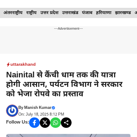
Skip
अंतरराष्ट्रीय
राष्ट्रीय
उत्तर प्रदेश
उत्तराखंड
पंजाब
हरियाणा
झारखण्ड
to
content
---Advertisement---
uttarakhand
Nainital से कैंची धाम तक की यात्रा
होगी आसान, पर्यटन विभाग ने सरकार
को भेजा रोपवे का प्रस्ताव
By
Manish Kumar
On: July 18, 2025 8:12 PM
Follow Us: