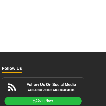
Follow Us
Follow Us On Social Media
Get Latest Update On Social Media
Join Now