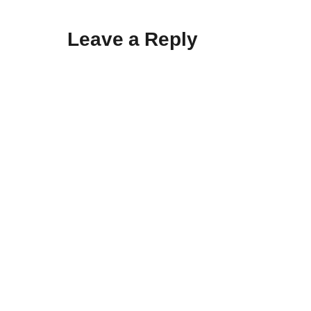
Leave a Reply