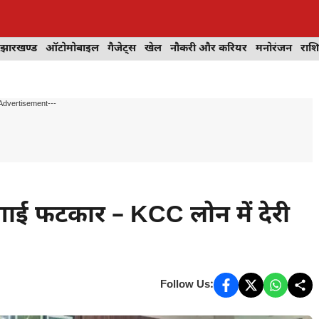
झारखण्ड
ऑटोमोबाइल
गैजेट्स
खेल
नौकरी और करियर
मनोरंजन
राश
Advertisement---
लगाई फटकार – KCC लोन में देरी
Follow Us: