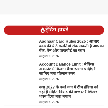
ट्रेंडिंग ख़बरें
Aadhaar Card Rules 2026 : आधार
कार्ड की ये 8 गलतियां रोक सकती हैं आपका
बैंक, पैन और पासपोर्ट का काम
August 8, 2026
Account Balance Limit : सेविंग्स
अकाउंट में कितना पैसा रखना चाहिए?
जानिए नया गोल्डन रूल
August 8, 2026
क्या 2027 के वर्ल्ड कप में टीम इंडिया को
नहीं है रोहित-विराट की जरूरत? शिखर
धवन दिया बड़ा बयान
August 8, 2026