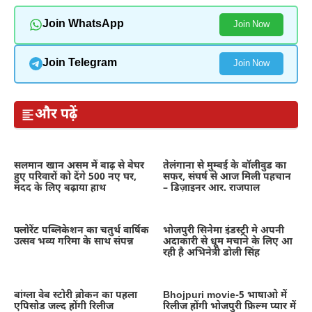
Join WhatsApp
Join Now
Join Telegram
Join Now
और पढ़ें
सलमान खान असम में बाढ़ से बेघर
तेलंगाना से मुम्बई के बॉलीवुड का
हुए परिवारों को देंगे 500 नए घर,
सफर, संघर्ष से आज मिली पहचान
मदद के लिए बढ़ाया हाथ
– डिज़ाइनर आर. राजपाल
फ्लोरेंट पब्लिकेशन का चतुर्थ वार्षिक
भोजपुरी सिनेमा इंडस्ट्री मे अपनी
उत्सव भव्य गरिमा के साथ संपन्न
अदाकारी से धूम मचाने के लिए आ
रही है अभिनेत्री डोली सिंह
बांग्ला वेब स्टोरी ब्रोकन का पहला
Bhojpuri movie-5 भाषाओ में
एपिसोड जल्द होंगी रिलीज
रिलीज होंगी भोजपुरी फ़िल्म प्यार में