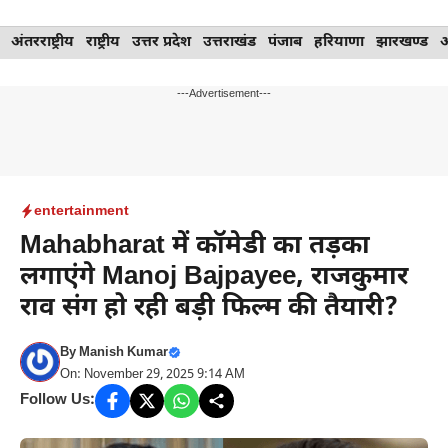
Skip
अंतरराष्ट्रीय
राष्ट्रीय
उत्तर प्रदेश
उत्तराखंड
पंजाब
हरियाणा
झारखण्ड
to
content
---Advertisement---
entertainment
Mahabharat में कॉमेडी का तड़का
लगाएंगे Manoj Bajpayee, राजकुमार
राव संग हो रही बड़ी फिल्म की तैयारी?
By
Manish Kumar
On: November 29, 2025 9:14 AM
Follow Us: