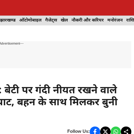
झारखण्ड
ऑटोमोबाइल
गैजेट्स
खेल
नौकरी और करियर
मनोरंजन
राश
Advertisement---
बेटी पर गंदी नीयत रखने वाले
के घाट, बहन के साथ मिलकर बुनी
Follow Us: