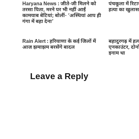
Haryana News : जीते-जी मिलने को
पंचकूला में रिटा
तरसा पिता, मरने पर भी नहीं आईं
हत्या का खुलास
कामयाब बेटियां; बोलीं- ‘अस्थियां आप ही
गंगा में बहा देना’
Rain Alert : हरियाणा के कई जिलों में
बहादुरगढ़ में ह
आज झमाझम बरसेंगे बादल
एनकाउंटर, दोन
इनाम था
Leave a Reply