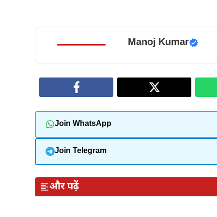
Manoj Kumar
Join WhatsApp
Join Telegram
और पढ़ें