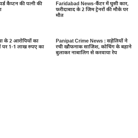
यर्ड कैप्टन की पत्नी की
Faridabad News-कैंटर में घुसी कार,
ा
फरीदाबाद के 2 जिम ट्रेनरों की मौके पर
मौत
त्या के 2 आरोपियों का
Panipat Crime News : सहेलियों ने
ों पर 1-1 लाख रुपए का
रची खौफनाक साजिश, कोचिंग के बहाने
बुलाकर नाबालिग से करवाया रेप