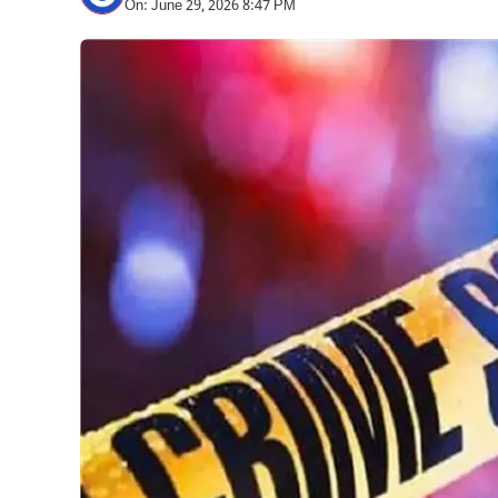
On: June 29, 2026 8:47 PM