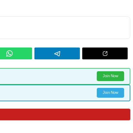
Join Now
Join Now