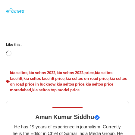
सचिवालय
Like this:
Loading…
kia seltos
,
kia seltos 2023
,
kia seltos 2023 price
,
kia seltos
facelift
,
kia seltos facelift price
,
kia seltos on road price
,
kia seltos
on road price in lucknow
,
kia seltos price
,
kia seltos price
moradabad
,
kia seltos top model price
Aman Kumar Siddhu
He has 19 years of experience in journalism. Currently
he is the Editor in Chief of Samar India Media Group. He