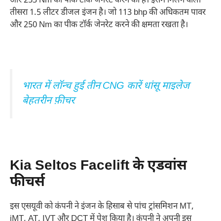
और 253 Nm का पीक टॉर्क जेनरेट करने की है। इसमें मिलने वाला
तीसरा 1.5 लीटर डीजल इंजन है। जो 113 bhp की अधिकतम पावर
और 250 Nm का पीक टॉर्क जेनरेट करने की क्षमता रखता है।
भारत में लॉन्च हुई तीन CNG कारें धांसू माइलेज
बेहतरीन फ़ीचर
Kia Seltos Facelift के एडवांस
फीचर्स
इस एसयूवी को कंपनी ने इंजन के हिसाब से पांच ट्रांसमिशन MT,
iMT, AT, IVT और DCT में पेश किया है। कंपनी ने अपनी इस