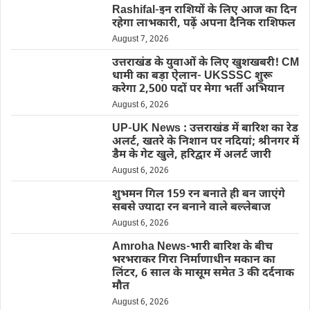
Rashifal-इन राशियों के लिए आज का दिन
रहेगा लाभकारी, पढ़ें अपना दैनिक राशिफल
August 7, 2026
उत्तराखंड के युवाओं के लिए खुशखबरी! CM
धामी का बड़ा ऐलान- UKSSSC शुरू
करेगा 2,500 पदों पर मेगा भर्ती अभियान
August 6, 2026
UP-UK News : उत्तराखंड में बारिश का रेड
अलर्ट, खतरे के निशान पर नदियां; श्रीनगर में
डैम के गेट खुले, हरिद्वार में अलर्ट जारी
August 6, 2026
शुभमन गिल 159 रन बनाते ही बन जाएंगे
सबसे ज्यादा रन बनाने वाले बल्लेबाज
August 6, 2026
Amroha News-भारी बारिश के बीच
भरभराकर गिरा निर्माणाधीन मकान का
लिंटर, 6 साल के मासूम समेत 3 की दर्दनाक
मौत
August 6, 2026