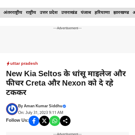
Skip
अंतरराष्ट्रीय
राष्ट्रीय
उत्तर प्रदेश
उत्तराखंड
पंजाब
हरियाणा
झारखण्ड
to
content
---Advertisement---
uttar pradesh
New Kia Seltos के धांसू माइलेज और
फीचर Creta और Nexon को दे रहे
टककर
By
Aman Kumar Siddhu
On: July 31, 2023 9:11 AM
Follow Us:
---Advertisement---