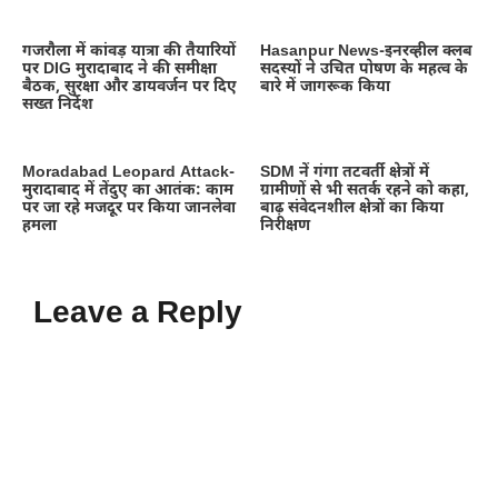
गजरौला में कांवड़ यात्रा की तैयारियों
Hasanpur News-इनरव्हील क्लब
पर DIG मुरादाबाद ने की समीक्षा
सदस्यों ने उचित पोषण के महत्व के
बैठक, सुरक्षा और डायवर्जन पर दिए
बारे में जागरूक किया
सख्त निर्देश
Moradabad Leopard Attack-
SDM नें गंगा तटवर्ती क्षेत्रों में
मुरादाबाद में तेंदुए का आतंक: काम
ग्रामीणों से भी सतर्क रहने को कहा,
पर जा रहे मजदूर पर किया जानलेवा
बाढ़ संवेदनशील क्षेत्रों का किया
हमला
निरीक्षण
Leave a Reply