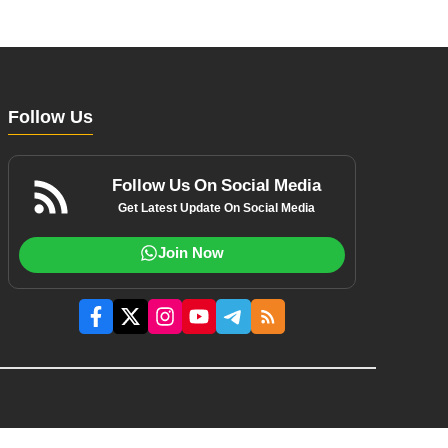
Follow Us
Follow Us On Social Media
Get Latest Update On Social Media
Join Now