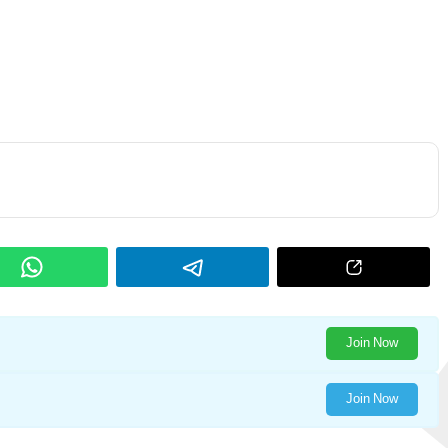
Join Now
Join Now